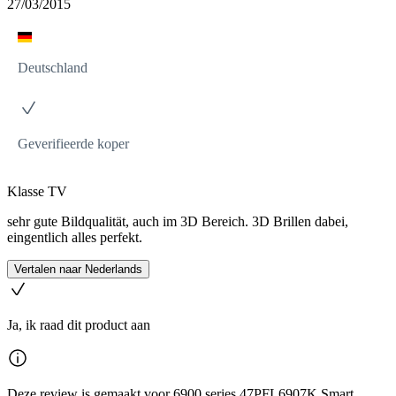
27/03/2015
Deutschland
Geverifieerde koper
Klasse TV
sehr gute Bildqualität, auch im 3D Bereich. 3D Brillen dabei,
eingentlich alles perfekt.
Vertalen naar Nederlands
Ja, ik raad dit product aan
Deze review is gemaakt voor 6900 series 47PFL6907K Smart