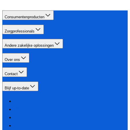
Consumentenproducten
Zorgprofessionals
Andere zakelijke oplossingen
Over ons
Contact
Blijf up-to-date