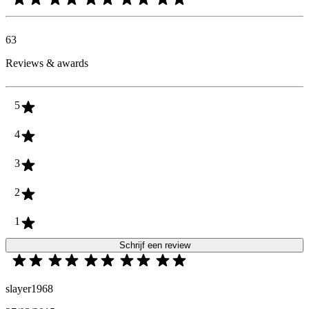
63
Reviews & awards
5
4
3
2
1
Schrijf een review
slayer1968