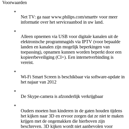
Voorwaarden
Net TV: ga naar www.philips.com/smarttv voor meer
informatie over het serviceaanbod in uw land.
Alleen opnemen via USB voor digitale kanalen uit de
elektronische programmagids via IPTV (voor bepaalde
landen en kanalen zijn mogelijk beperkingen van
toepassing), opnamen kunnen worden beperkt door een
kopieerbeveiliging (CI+). Een internetverbinding is
vereist.
Wi-Fi Smart Screen is beschikbaar via software-update in
het najaar van 2012
De Skype-camera is afzonderlijk verkrijgbaar
Ouders moeten hun kinderen in de gaten houden tijdens
het kijken naar 3D en ervoor zorgen dat ze niet te maken
krijgen met de ongemakken die hierboven zijn
beschreven. 3D kijken wordt niet aanbevolen voor