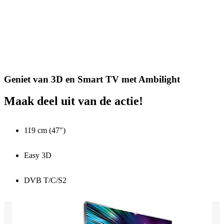
Geniet van 3D en Smart TV met Ambilight
Maak deel uit van de actie!
119 cm (47")
Easy 3D
DVB T/C/S2