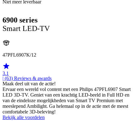
Niet meer leverbaar
6900 series
Smart LED-TV
47PFL6907K/12
3.1
| (63)
Reviews & awards
Maak deel uit van de actie!
Ervaar een wereld vol content met een Philips 47PFL6907 Smart
LED 3D-TV. Geniet van een krachtig LED-beeld in Full HD en
van de eindeloze mogelijkheden van Smart TV Premium met
meeslepend Ambilight. Ga helemaal op in de actie met de meest
comfortabele 3D-beleving!
Bekijk alle voordelen