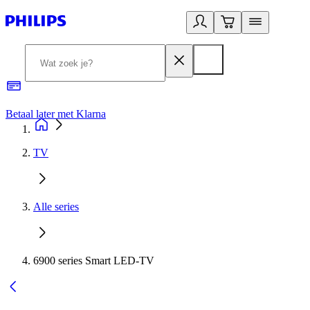
Betaal later met Klarna
R
TV
Alle series
6900 series Smart LED-TV