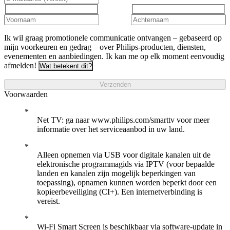
Ik wil graag promotionele communicatie ontvangen – gebaseerd op
mijn voorkeuren en gedrag – over Philips-producten, diensten,
evenementen en aanbiedingen. Ik kan me op elk moment eenvoudig
afmelden!
Wat betekent dit?
Verzenden
Voorwaarden
Net TV: ga naar www.philips.com/smarttv voor meer
informatie over het serviceaanbod in uw land.
Alleen opnemen via USB voor digitale kanalen uit de
elektronische programmagids via IPTV (voor bepaalde
landen en kanalen zijn mogelijk beperkingen van
toepassing), opnamen kunnen worden beperkt door een
kopieerbeveiliging (CI+). Een internetverbinding is
vereist.
Wi-Fi Smart Screen is beschikbaar via software-update in