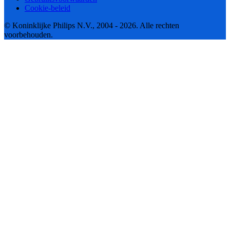
Cookie-beleid
© Koninklijke Philips N.V., 2004 - 2026. Alle rechten
voorbehouden.