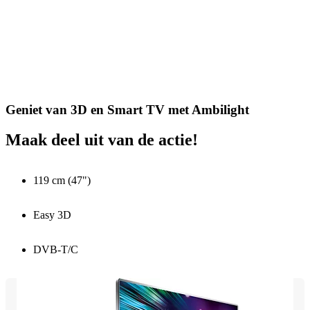
Geniet van 3D en Smart TV met Ambilight
Maak deel uit van de actie!
119 cm (47")
Easy 3D
DVB-T/C