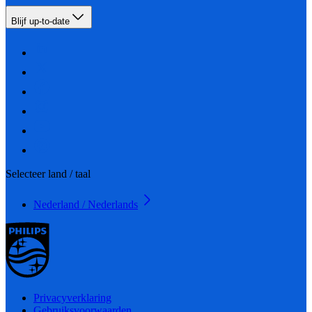
Blijf up-to-date
Selecteer land / taal
Nederland / Nederlands
Privacyverklaring
Gebruiksvoorwaarden