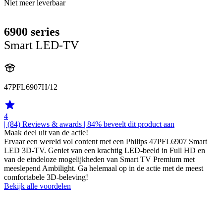
Niet meer leverbaar
6900 series
Smart LED-TV
47PFL6907H/12
4
| (84)
Reviews & awards
| 84% beveelt dit product aan
Maak deel uit van de actie!
Ervaar een wereld vol content met een Philips 47PFL6907 Smart
LED 3D-TV. Geniet van een krachtig LED-beeld in Full HD en
van de eindeloze mogelijkheden van Smart TV Premium met
meeslepend Ambilight. Ga helemaal op in de actie met de meest
comfortabele 3D-beleving!
Bekijk alle voordelen