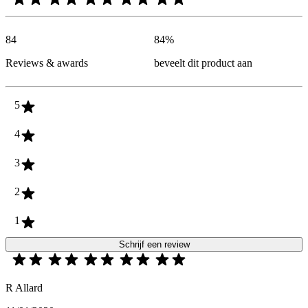
84
84
%
Reviews & awards
beveelt dit product aan
5
4
3
2
1
Schrijf een review
R Allard