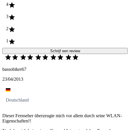
4
3
2
1
Schrijf een review
bassobiker67
23/04/2013
Deutschland
Dieser Fernseher überzeugte mich vor allem durch seine WLAN-
Eigenschaften!!