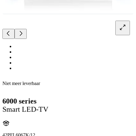
Niet meer leverbaar
6000 series
Smart LED-TV
42PFL6067K/12