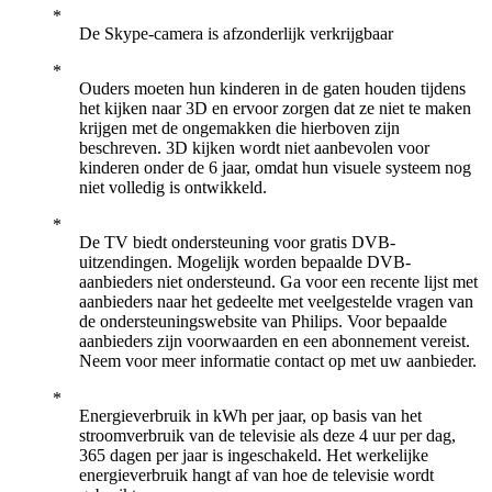
De Skype-camera is afzonderlijk verkrijgbaar
Ouders moeten hun kinderen in de gaten houden tijdens
het kijken naar 3D en ervoor zorgen dat ze niet te maken
krijgen met de ongemakken die hierboven zijn
beschreven. 3D kijken wordt niet aanbevolen voor
kinderen onder de 6 jaar, omdat hun visuele systeem nog
niet volledig is ontwikkeld.
De TV biedt ondersteuning voor gratis DVB-
uitzendingen. Mogelijk worden bepaalde DVB-
aanbieders niet ondersteund. Ga voor een recente lijst met
aanbieders naar het gedeelte met veelgestelde vragen van
de ondersteuningswebsite van Philips. Voor bepaalde
aanbieders zijn voorwaarden en een abonnement vereist.
Neem voor meer informatie contact op met uw aanbieder.
Energieverbruik in kWh per jaar, op basis van het
stroomverbruik van de televisie als deze 4 uur per dag,
365 dagen per jaar is ingeschakeld. Het werkelijke
energieverbruik hangt af van hoe de televisie wordt