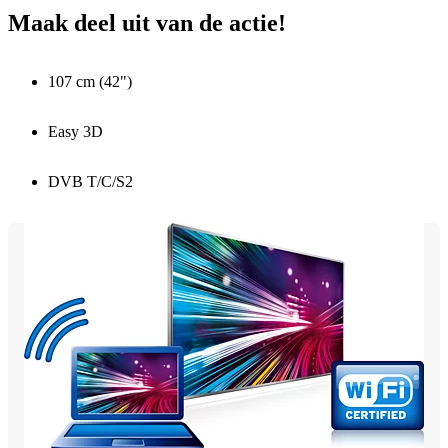
Maak deel uit van de actie!
107 cm (42")
Easy 3D
DVB T/C/S2