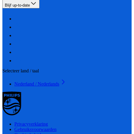
Blijf up-to-date
Selecteer land / taal
Nederland / Nederlands
Privacyverklaring
Gebruiksvoorwaarden