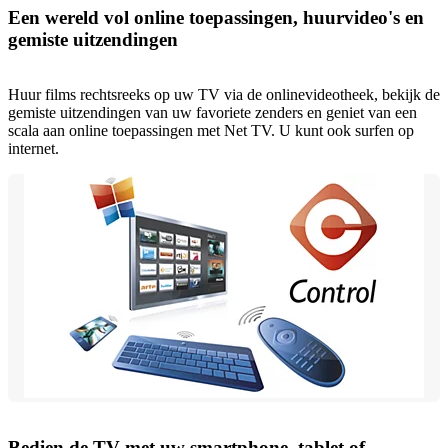
Een wereld vol online toepassingen, huurvideo's en
gemiste uitzendingen
Huur films rechtsreeks op uw TV via de onlinevideotheek, bekijk de
gemiste uitzendingen van uw favoriete zenders en geniet van een
scala aan online toepassingen met Net TV. U kunt ook surfen op
internet.
Bedien de TV met uw smartphone, tablet of