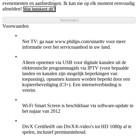
evenementen en aanbiedingen. Ik kan me op elk moment eenvoudig
afmelden!
Wat betekent dit?
Verzenden
Voorwaarden
Net TV: ga naar www.philips.com/smarttv voor meer
informatie over het serviceaanbod in uw land.
Alleen opnemen via USB voor digitale kanalen uit de
elektronische programmagids via IPTV (voor bepaalde
landen en kanalen zijn mogelijk beperkingen van
toepassing), opnamen kunnen worden beperkt door een
kopieerbeveiliging (CI+). Een internetverbinding is
vereist.
Wi-Fi Smart Screen is beschikbaar via software-update in
het najaar van 2012
DivX Certified® om DivX®-video's tot HD 1080p af te
spelen, inclusief premiuminhoud.