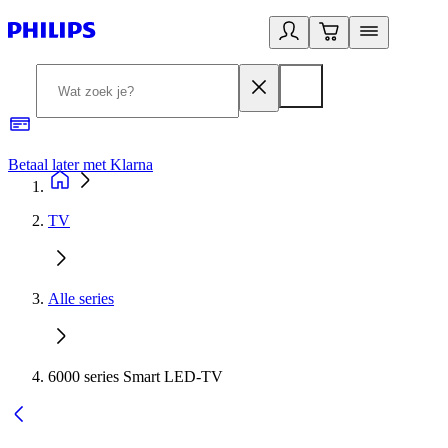
Betaal later met Klarna
R
TV
Alle series
6000 series Smart LED-TV