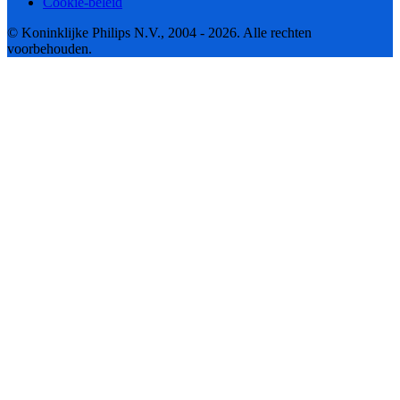
Cookie-beleid
© Koninklijke Philips N.V., 2004 - 2026. Alle rechten
voorbehouden.