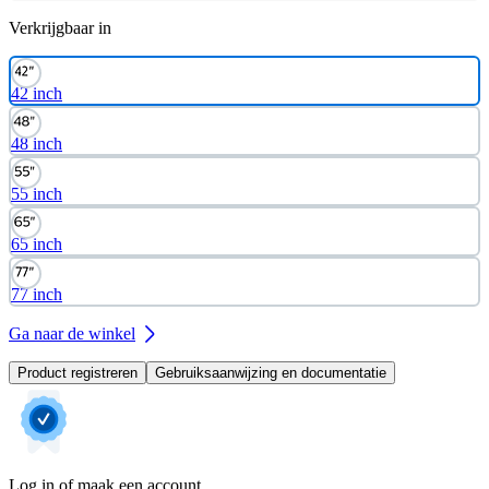
Verkrijgbaar in
42 inch
48 inch
55 inch
65 inch
77 inch
Ga naar de winkel
Product registreren
Gebruiksaanwijzing en documentatie
Log in of maak een account