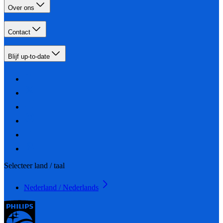
Over ons
Contact
Blijf up-to-date
Selecteer land / taal
Nederland / Nederlands