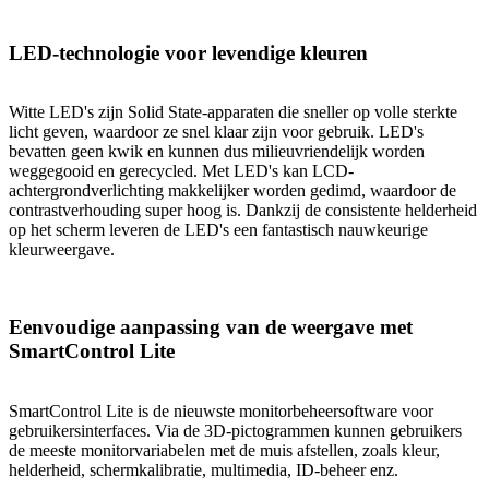
LED-technologie voor levendige kleuren
Witte LED's zijn Solid State-apparaten die sneller op volle sterkte
licht geven, waardoor ze snel klaar zijn voor gebruik. LED's
bevatten geen kwik en kunnen dus milieuvriendelijk worden
weggegooid en gerecycled. Met LED's kan LCD-
achtergrondverlichting makkelijker worden gedimd, waardoor de
contrastverhouding super hoog is. Dankzij de consistente helderheid
op het scherm leveren de LED's een fantastisch nauwkeurige
kleurweergave.
Eenvoudige aanpassing van de weergave met
SmartControl Lite
SmartControl Lite is de nieuwste monitorbeheersoftware voor
gebruikersinterfaces. Via de 3D-pictogrammen kunnen gebruikers
de meeste monitorvariabelen met de muis afstellen, zoals kleur,
helderheid, schermkalibratie, multimedia, ID-beheer enz.