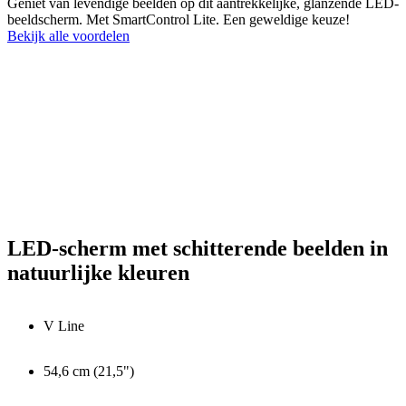
Geniet van levendige beelden op dit aantrekkelijke, glanzende LED-
beeldscherm. Met SmartControl Lite. Een geweldige keuze!
Bekijk alle voordelen
LED-scherm met schitterende beelden in
natuurlijke kleuren
V Line
54,6 cm (21,5")