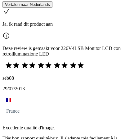
Vertalen naar Nederlands
Ja, ik raad dit product aan
Deze review is gemaakt voor 226V4LSB Monitor LCD con
retroilluminazione LED
seb08
29/07/2013
France
Excellente qualité d'image.
Très bon rapport qualité/prix. Il s'adapte très facilement à la