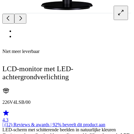
Niet meer leverbaar
LCD-monitor met LED-
achtergrondverlichting
226V4LSB/00
4.3
| (12)
Reviews & awards
| 92% beveelt dit product aan
LED-scherm met schitterende beelden in natuurlijke kleuren