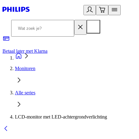
Betaal later met Klarna
R
Monitoren
Alle series
LCD-monitor met LED-achtergrondverlichting