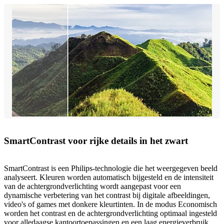
SmartContrast voor rijke details in het zwart
SmartContrast is een Philips-technologie die het weergegeven beeld
analyseert. Kleuren worden automatisch bijgesteld en de intensiteit
van de achtergrondverlichting wordt aangepast voor een
dynamische verbetering van het contrast bij digitale afbeeldingen,
video's of games met donkere kleurtinten. In de modus Economisch
worden het contrast en de achtergrondverlichting optimaal ingesteld
voor alledaagse kantoortoepassingen en een laag energieverbruik.