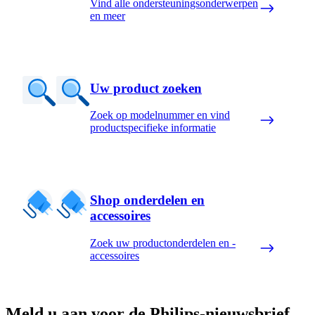
Vind alle ondersteuningsonderwerpen
en meer
Uw product zoeken
Zoek op modelnummer en vind
productspecifieke informatie
Shop onderdelen en
accessoires
Zoek uw productonderdelen en -
accessoires
Meld u aan voor de Philips-nieuwsbrief