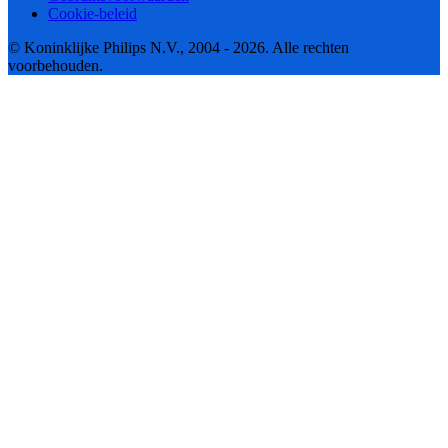
Cookie-beleid
© Koninklijke Philips N.V., 2004 - 2026. Alle rechten
voorbehouden.