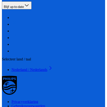
Blijf up-to-date
Selecteer land / taal
Nederland / Nederlands
Privacyverklaring
Gebruiksvoorwaarden