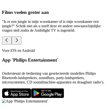
Films voelen groter aan
"Is er een jungle in mijn woonkamer of is mijn woonkamer een
O
jungle?" Schrik niet als u uzelf deze en andere onwaarschijnlijke
A
vragen stelt zodra de Ambilight TV is ingesteld.
Voor iOS en Android
App 'Philips Entertainment'
Ondersteunt de bediening van geselecteerde modellen Philips
Bluetooth-luidsprekers, soundbars, party-luidsprekers,
microsystemen, CD soundmachine-apparaten en draagbare radio’s.