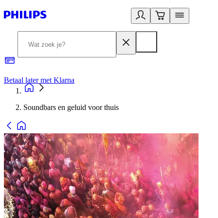
Betaal later met Klarna
R
Soundbars en geluid voor thuis