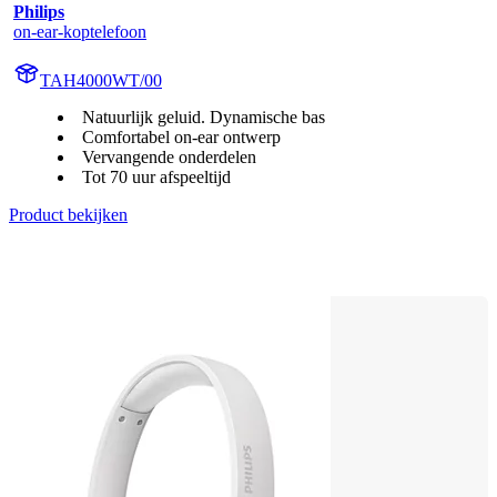
Philips
on-ear-koptelefoon
TAH4000WT/00
Natuurlijk geluid. Dynamische bas
Comfortabel on-ear ontwerp
Vervangende onderdelen
Tot 70 uur afspeeltijd
Product bekijken