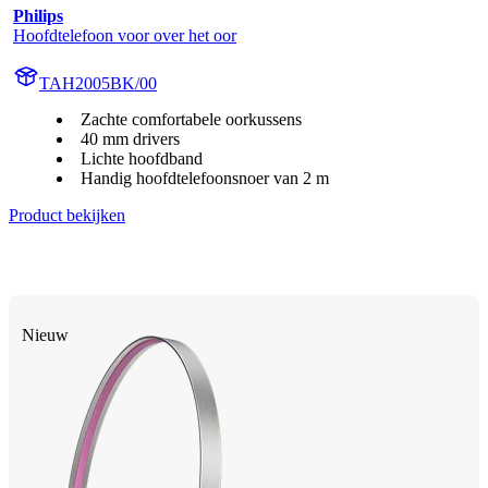
Philips
Hoofdtelefoon voor over het oor
TAH2005BK/00
Zachte comfortabele oorkussens
40 mm drivers
Lichte hoofdband
Handig hoofdtelefoonsnoer van 2 m
Product bekijken
Nieuw