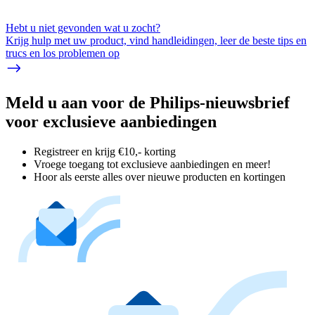
Hebt u niet gevonden wat u zocht?
Krijg hulp met uw product, vind handleidingen, leer de beste tips en
trucs en los problemen op
Meld u aan voor de Philips-nieuwsbrief
voor exclusieve aanbiedingen
Registreer en krijg €10,- korting
Vroege toegang tot exclusieve aanbiedingen en meer!
Hoor als eerste alles over nieuwe producten en kortingen