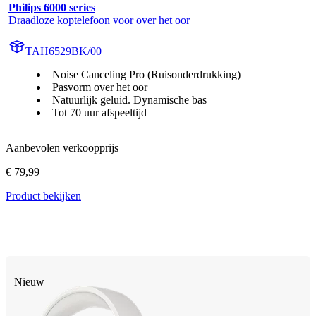
Philips 6000 series
Draadloze koptelefoon voor over het oor
TAH6529BK/00
Noise Canceling Pro (Ruisonderdrukking)
Pasvorm over het oor
Natuurlijk geluid. Dynamische bas
Tot 70 uur afspeeltijd
Aanbevolen verkoopprijs
€ 79,99
Product bekijken
Nieuw