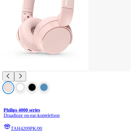
Philips 4000 series
Draadloze on-ear-koptelefoon
TAH4209PK/00