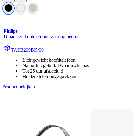
Philips
Draadloze koptelefoons voor op het oor
TAH3209BK/00
Lichtgewicht hoofdtelefoon
Natuurlijk geluid. Dynamische bas
Tot 25 uur afspeeltijd
Heldere telefoongesprekken
Product bekijken