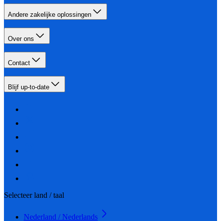
Andere zakelijke oplossingen
Over ons
Contact
Blijf up-to-date
Selecteer land / taal
Nederland / Nederlands