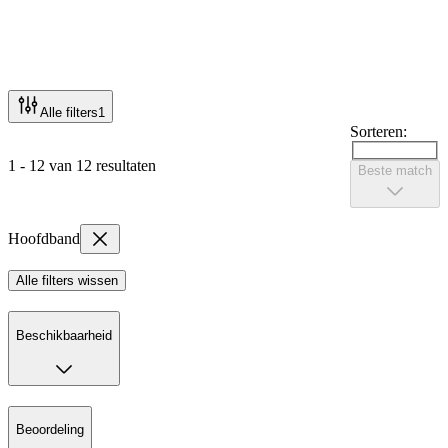
Alle filters
1
Sorteren:
1 - 12 van 12 resultaten
Beste match
Hoofdband
Alle filters wissen
Beschikbaarheid
Beoordeling