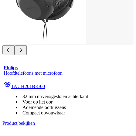
Philips
Hoofdtelefoons met microfoon
TAUH201BK/00
32 mm drivers/gesloten achterkant
Voor op het oor
Ademende oorkussens
Compact opvouwbaar
Product bekijken