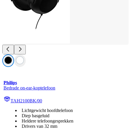
Philips
Bedrade on-ear-koptelefoon
TAH2100BK/00
Lichtgewicht hoofdtelefoon
Diep basgeluid
Heldere telefoongesprekken
Drivers van 32 mm