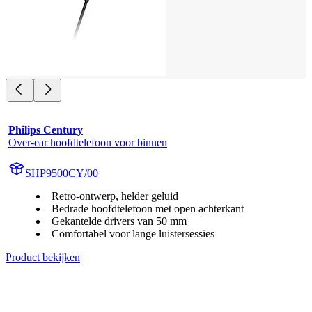
Philips Century
Over-ear hoofdtelefoon voor binnen
SHP9500CY/00
Retro-ontwerp, helder geluid
Bedrade hoofdtelefoon met open achterkant
Gekantelde drivers van 50 mm
Comfortabel voor lange luistersessies
Product bekijken