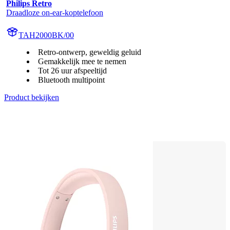
Philips Retro
Draadloze on-ear-koptelefoon
TAH2000BK/00
Retro-ontwerp, geweldig geluid
Gemakkelijk mee te nemen
Tot 26 uur afspeeltijd
Bluetooth multipoint
Product bekijken