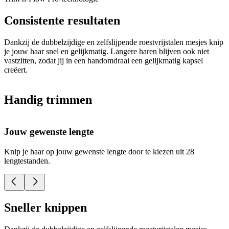
Consistente resultaten
Dankzij de dubbelzijdige en zelfslijpende roestvrijstalen mesjes knip
je jouw haar snel en gelijkmatig. Langere haren blijven ook niet
vastzitten, zodat jij in een handomdraai een gelijkmatig kapsel
creëert.
Handig trimmen
Jouw gewenste lengte
Knip je haar op jouw gewenste lengte door te kiezen uit 28
D
lengtestanden.
1
Sneller knippen