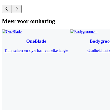
Meer voor ontharing
OneBlade
Bodygroo
Trim, scheer en style haar van elke lengte​
Gladheid met 