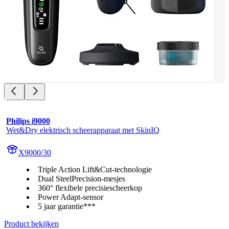
Philips i9000
Wet&Dry elektrisch scheerapparaat met SkinIQ
X9000/30
Triple Action Lift&Cut-technologie
Dual SteelPrecision-mesjes
360° flexibele precisiescheerkop
Power Adapt-sensor
5 jaar garantie***
Product bekijken