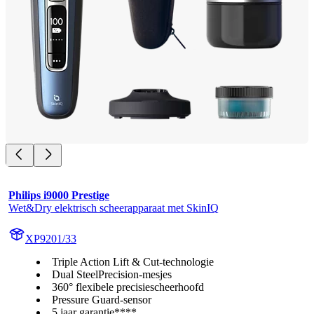
Philips i9000 Prestige
Wet&Dry elektrisch scheerapparaat met SkinIQ
XP9201/33
Triple Action Lift & Cut-technologie
Dual SteelPrecision-mesjes
360° flexibele precisiescheerhoofd
Pressure Guard-sensor
5 jaar garantie****