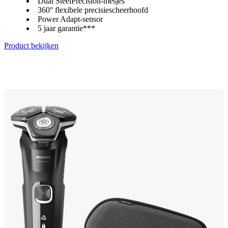
Dual SteelPrecision-mesjes
360° flexibele precisiescheerhoofd
Power Adapt-sensor
5 jaar garantie***
Product bekijken