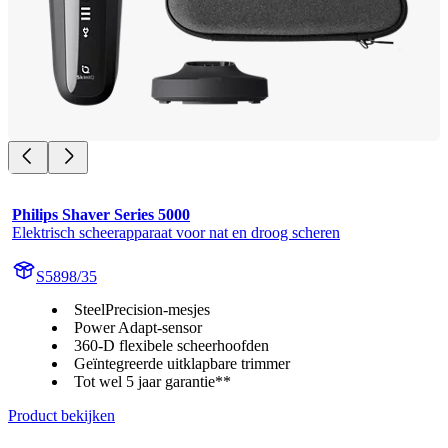
Philips Shaver Series 5000
Elektrisch scheerapparaat voor nat en droog scheren
S5898/35
SteelPrecision-mesjes
Power Adapt-sensor
360-D flexibele scheerhoofden
Geïntegreerde uitklapbare trimmer
Tot wel 5 jaar garantie**
Product bekijken