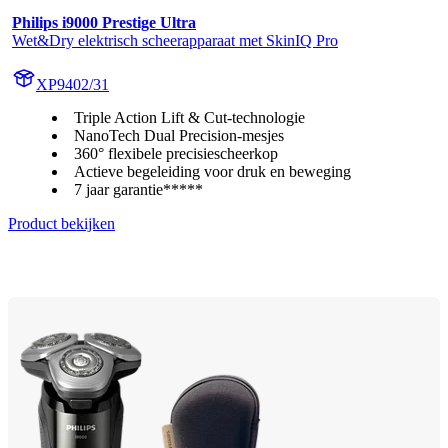
Philips i9000 Prestige Ultra
Wet&Dry elektrisch scheerapparaat met SkinIQ Pro
XP9402/31
Triple Action Lift & Cut-technologie
NanoTech Dual Precision-mesjes
360° flexibele precisiescheerkop
Actieve begeleiding voor druk en beweging
7 jaar garantie*****
Product bekijken