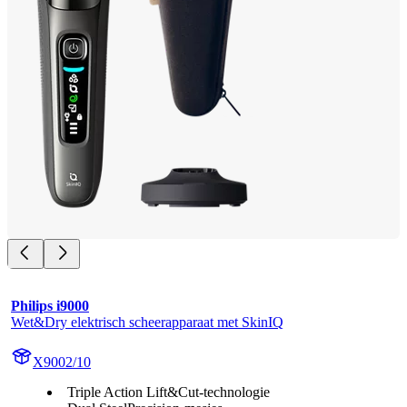
Philips i9000
Wet&Dry elektrisch scheerapparaat met SkinIQ
X9002/10
Triple Action Lift&Cut-technologie