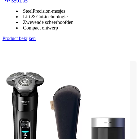
S591/05
SteelPrecision-mesjes
Lift & Cut-technologie
Zwevende scheerhoofden
Compact ontwerp
Product bekijken