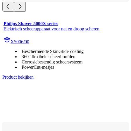
Philips Shaver 5000X series
Elektrisch scheerapparaat voor nat en droog scheren
X5006/00
Beschermende SkinGlide-coating
360° flexibele scheerhoofden
Corrosiebestendig scheersysteem
PowerCut-mesjes
Product bekijken