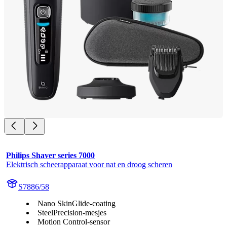
Philips Shaver series 7000
Elektrisch scheerapparaat voor nat en droog scheren
S7886/58
Nano SkinGlide-coating
SteelPrecision-mesjes
Motion Control-sensor