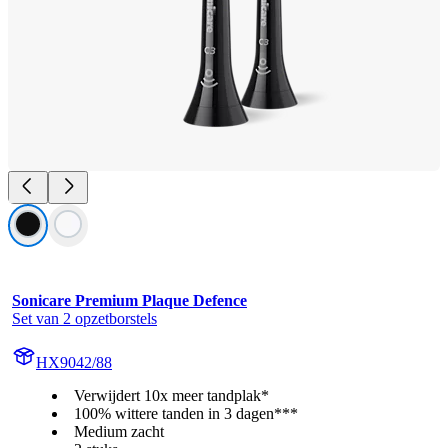
Sonicare Premium Plaque Defence
Set van 2 opzetborstels
HX9042/88
Verwijdert 10x meer tandplak*
100% wittere tanden in 3 dagen***
Medium zacht