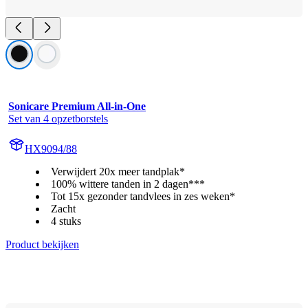
Sonicare Premium All-in-One
Set van 4 opzetborstels
HX9094/88
Verwijdert 20x meer tandplak*
100% wittere tanden in 2 dagen***
Tot 15x gezonder tandvlees in zes weken*
Zacht
4 stuks
Product bekijken