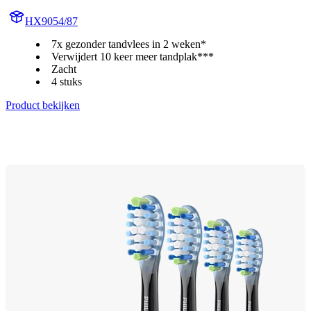
HX9054/87
7x gezonder tandvlees in 2 weken*
Verwijdert 10 keer meer tandplak***
Zacht
4 stuks
Product bekijken