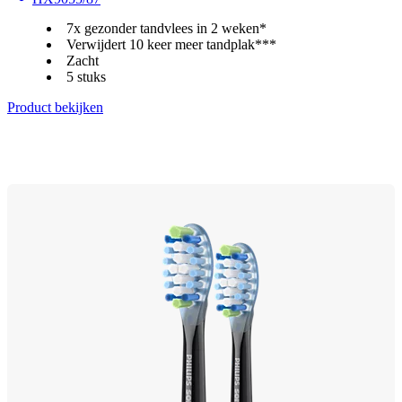
7x gezonder tandvlees in 2 weken*
Verwijdert 10 keer meer tandplak***
Zacht
5 stuks
Product bekijken