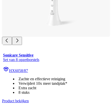
Sonicare Sensitive
Set van 8 opzetborstels
HX6058/87
Zachte en effectieve reiniging
Verwijdert 10x meer tandplak*
Extra zacht
8 stuks
Product bekijken