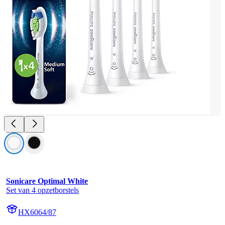
Sonicare Optimal White
Set van 4 opzetborstels
HX6064/87