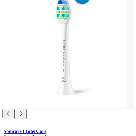
Sonicare I InterCare