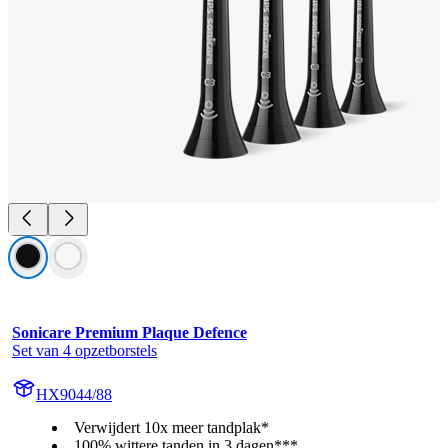
Sonicare Premium Plaque Defence
Set van 4 opzetborstels
HX9044/88
Verwijdert 10x meer tandplak*
100% wittere tanden in 3 dagen***