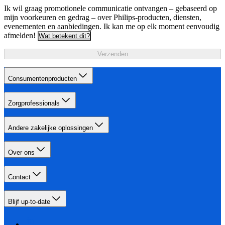
Ik wil graag promotionele communicatie ontvangen – gebaseerd op
mijn voorkeuren en gedrag – over Philips-producten, diensten,
evenementen en aanbiedingen. Ik kan me op elk moment eenvoudig
afmelden!
Wat betekent dit?
Verzenden
Consumentenproducten
Zorgprofessionals
Andere zakelijke oplossingen
Over ons
Contact
Blijf up-to-date