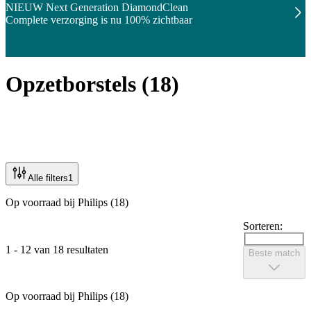
NIEUW Next Generation DiamondClean
Complete verzorging is nu 100% zichtbaar
Opzetborstels
(
18
)
Alle filters
1
Op voorraad bij Philips (18)
Sorteren:
1 - 12 van 18 resultaten
Beste match
Op voorraad bij Philips (18)