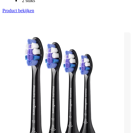
2 stuks
Product bekijken