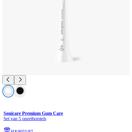
Sonicare Premium Gum Care
Set van 5 opzetborstels
HX9055/87