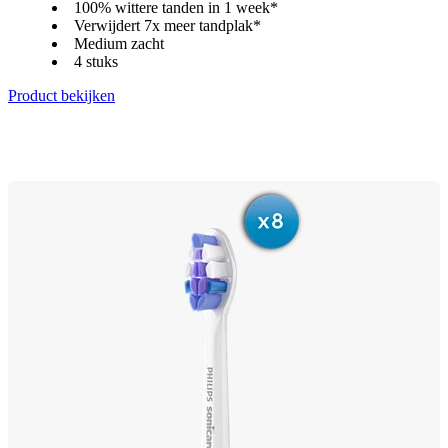
100% wittere tanden in 1 week*
Verwijdert 7x meer tandplak*
Medium zacht
4 stuks
Product bekijken