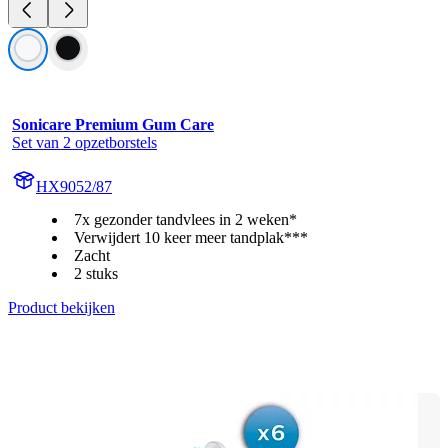
Sonicare Premium Gum Care
Set van 2 opzetborstels
HX9052/87
7x gezonder tandvlees in 2 weken*
Verwijdert 10 keer meer tandplak***
Zacht
2 stuks
Product bekijken