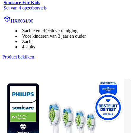
Sonicare For Kids
Set van 4 opzetborstels
HX6034/90
Zachte en effectieve reiniging
Voor kinderen van 3 jaar en ouder
Zacht
4 stuks
Product bekijken