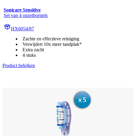
Sonicare Sensitive
Set van 4 opzetborstels
HX6054/87
Zachte en effectieve reiniging
Verwijdert 10x meer tandplak*
Extra zacht
4 stuks
Product bekijken