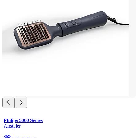
Philips 5000 Series
Airstyler