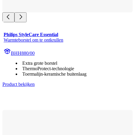
Philips StyleCare Essential
Warmteborstel om te ontkrullen
BHH880/00
Extra grote borstel
ThermoProtect-technologie
Toermalijn-keramische buitenlaag
Product bekijken