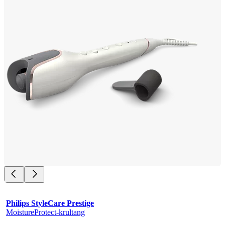
Philips StyleCare Prestige
MoistureProtect-krultang