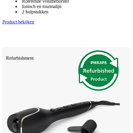
Roterende volumeborstel
Ionisch en tourmalijn
2 hulpstukken
Product bekijken
Refurbishment