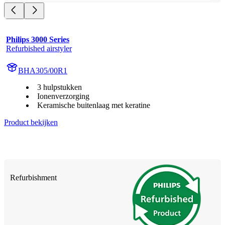
Philips 3000 Series
Refurbished airstyler
BHA305/00R1
3 hulpstukken
Ionenverzorging
Keramische buitenlaag met keratine
Product bekijken
Refurbishment