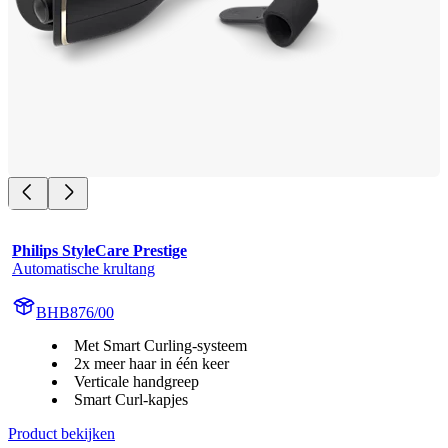
Philips StyleCare Prestige
Automatische krultang
BHB876/00
Met Smart Curling-systeem
2x meer haar in één keer
Verticale handgreep
Smart Curl-kapjes
Product bekijken