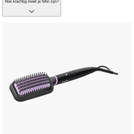
Hoe krachtig moet je föhn zijn?