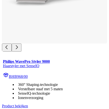
Philips WavePro Styler 9000
Haarstyler met SenseIQ
BHB968/00
360° Shaping-technologie
Verstelbare staaf met 5 maten
SenseIQ-technologie
Ionenverzorging
Product bekijken