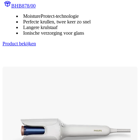
BHB878/00
MoistureProtect-technologie
Perfecte krullen, twee keer zo snel
Langere krulstaaf
Ionische verzorging voor glans
Product bekijken