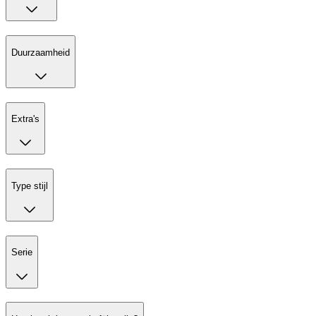
Duurzaamheid
Extra's
Type stijl
Serie