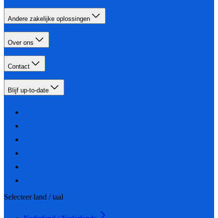
Andere zakelijke oplossingen
Over ons
Contact
Blijf up-to-date
Selecteer land / taal