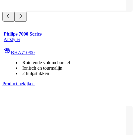
Philips 7000 Series
Airstyler
BHA710/00
Roterende volumeborstel
Ionisch en tourmalijn
2 hulpstukken
Product bekijken