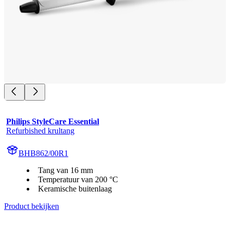
Philips StyleCare Essential
Refurbished krultang
BHB862/00R1
Tang van 16 mm
Temperatuur van 200 °C
Keramische buitenlaag
Product bekijken