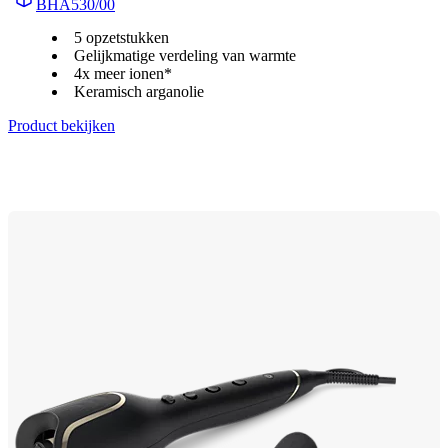
BHA530/00
5 opzetstukken
Gelijkmatige verdeling van warmte
4x meer ionen*
Keramisch arganolie
Product bekijken