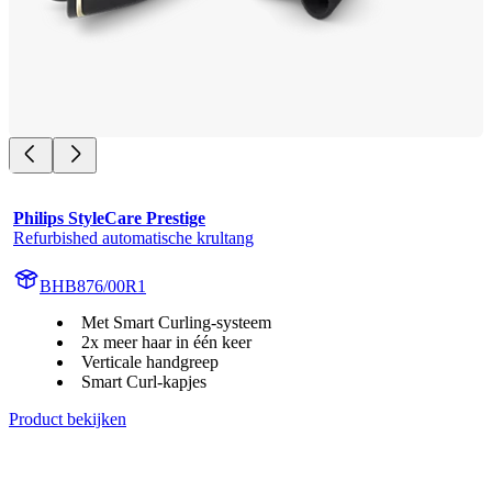
Philips StyleCare Prestige
Refurbished automatische krultang
BHB876/00R1
Met Smart Curling-systeem
2x meer haar in één keer
Verticale handgreep
Smart Curl-kapjes
Product bekijken