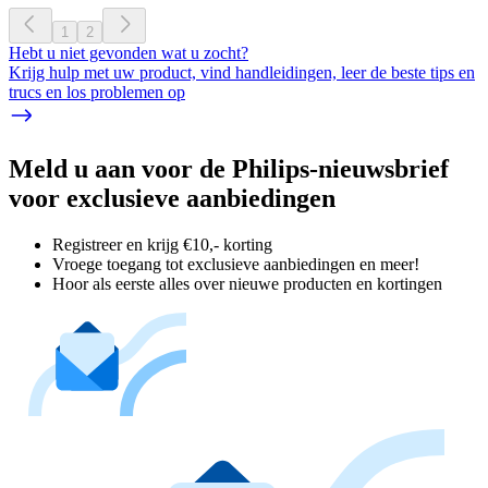
1
2
Hebt u niet gevonden wat u zocht?
Krijg hulp met uw product, vind handleidingen, leer de beste tips en
trucs en los problemen op
Meld u aan voor de Philips-nieuwsbrief
voor exclusieve aanbiedingen
Registreer en krijg €10,- korting
Vroege toegang tot exclusieve aanbiedingen en meer!
Hoor als eerste alles over nieuwe producten en kortingen