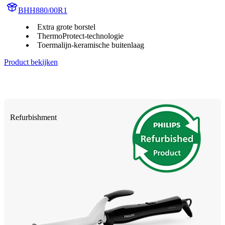
BHH880/00R1
Extra grote borstel
ThermoProtect-technologie
Toermalijn-keramische buitenlaag
Product bekijken
Refurbishment