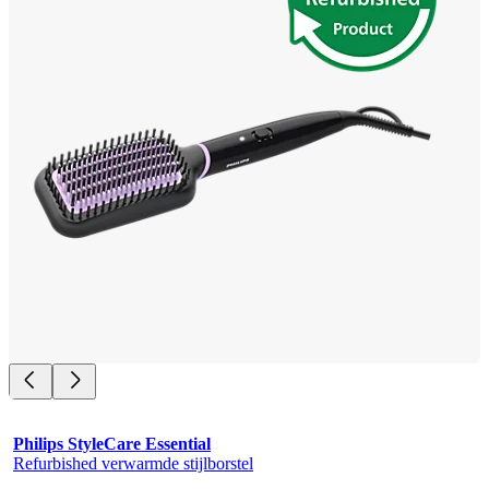
Philips StyleCare Essential
Refurbished verwarmde stijlborstel