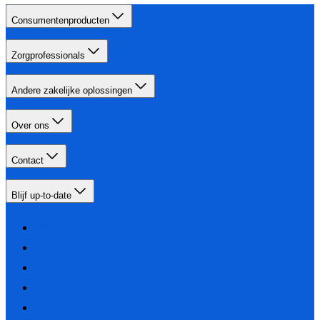
Consumentenproducten
Zorgprofessionals
Andere zakelijke oplossingen
Over ons
Contact
Blijf up-to-date