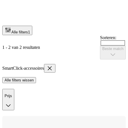
Alle filters
1
Sorteren:
1 - 2 van 2 resultaten
Beste match
SmartClick-accessoires
Alle filters wissen
Prijs