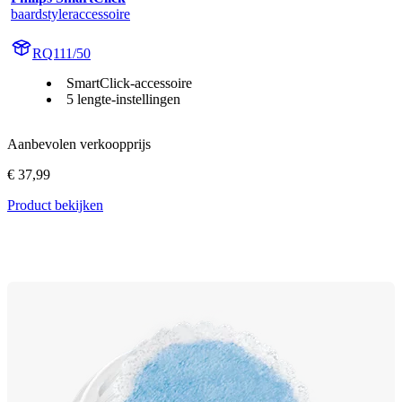
baardstyleraccessoire
RQ111/50
SmartClick-accessoire
5 lengte-instellingen
Aanbevolen verkoopprijs
€ 37,99
Product bekijken