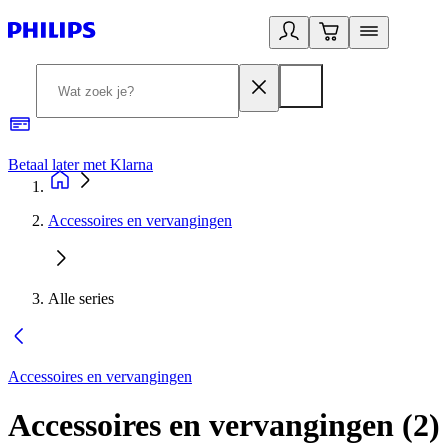
Betaal later met Klarna
R
Accessoires en vervangingen
Alle series
Accessoires en vervangingen
Accessoires en vervangingen
(
2
)