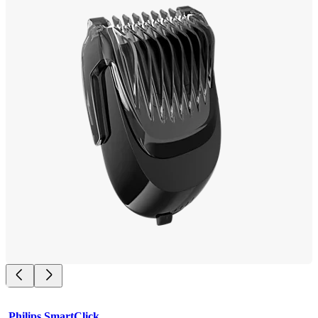
Philips SmartClick