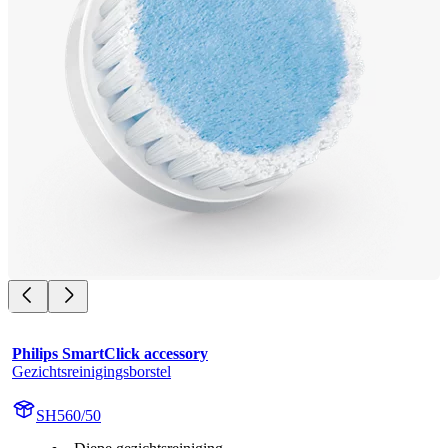
Philips SmartClick accessory
Gezichtsreinigingsborstel
SH560/50