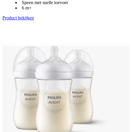
Speen met snelle toevoer
6 m+
Product bekijken