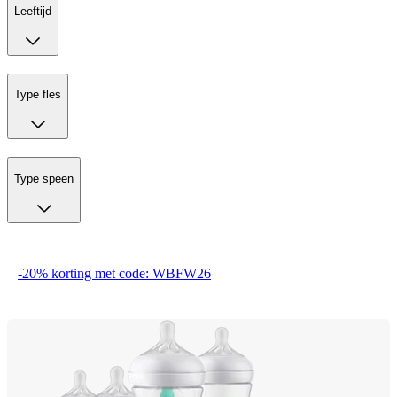
Leeftijd
Type fles
Type speen
-20% korting met code: WBFW26