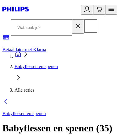
Betaal later met Klarna
R
Babyflessen en spenen
Alle series
Babyflessen en spenen
Babyflessen en spenen
(
35
)