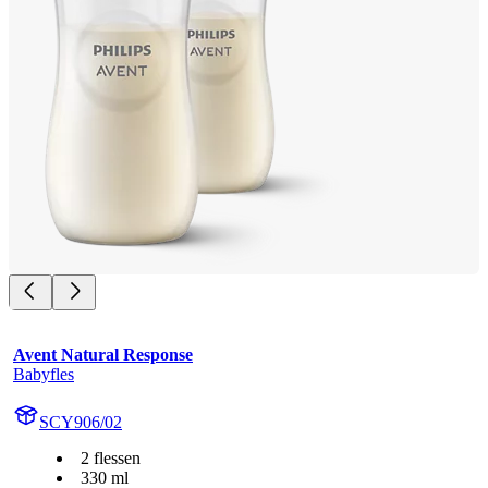
Avent Natural Response
Babyfles
SCY906/02
2 flessen
330 ml