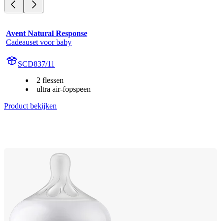
Avent Natural Response
Cadeauset voor baby
SCD837/11
2 flessen
ultra air-fopspeen
Product bekijken