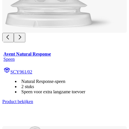
Avent Natural Response
Speen
SCY961/02
Natural Response-speen
2 stuks
Speen voor extra langzame toevoer
Product bekijken