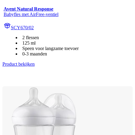
Avent Natural Response
Babyfles met AirFree-ventiel
SCY670/02
2 flessen
125 ml
Speen voor langzame toevoer
0-3 maanden
Product bekijken