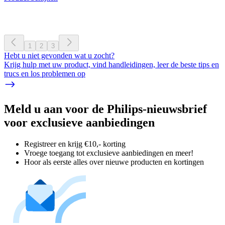
1
2
3
Hebt u niet gevonden wat u zocht?
Krijg hulp met uw product, vind handleidingen, leer de beste tips en
trucs en los problemen op
Meld u aan voor de Philips-nieuwsbrief
voor exclusieve aanbiedingen
Registreer en krijg €10,- korting
Vroege toegang tot exclusieve aanbiedingen en meer!
Hoor als eerste alles over nieuwe producten en kortingen