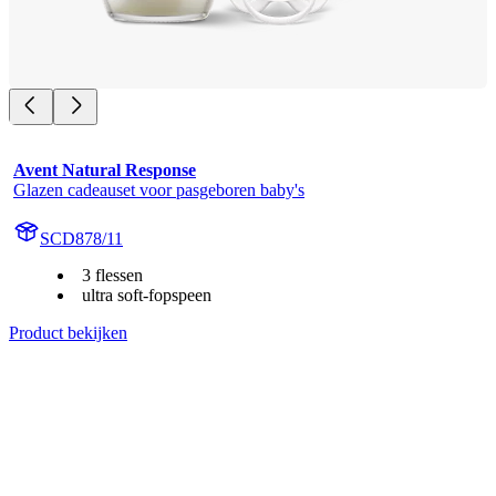
Avent Natural Response
Glazen cadeauset voor pasgeboren baby's
SCD878/11
3 flessen
ultra soft-fopspeen
Product bekijken