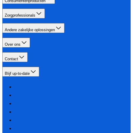
Consumentenproducten
Zorgprofessionals
Andere zakelijke oplossingen
Over ons
Contact
Blijf up-to-date