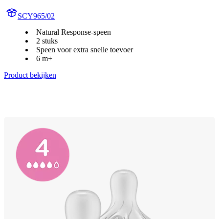
SCY965/02
Natural Response-speen
2 stuks
Speen voor extra snelle toevoer
6 m+
Product bekijken