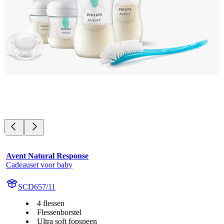
Avent Natural Response
Cadeauset voor baby
SCD657/11
4 flessen
Flessenborstel
Ultra soft fopspeen