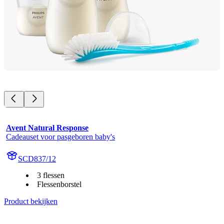
Avent Natural Response
Cadeauset voor pasgeboren baby's
SCD837/12
3 flessen
Flessenborstel
Product bekijken