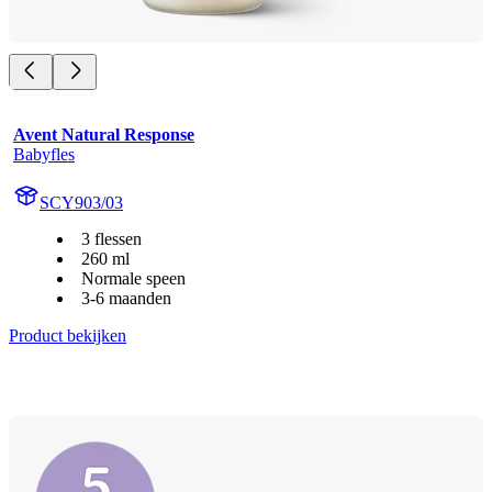
Avent Natural Response
Babyfles
SCY903/03
3 flessen
260 ml
Normale speen
3-6 maanden
Product bekijken