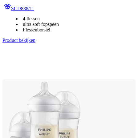
SCD838/11
4 flessen
ultra soft-fopspeen
Flessenborstel
Product bekijken