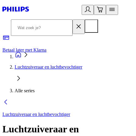
Betaal later met Klarna
R
Luchtzuiveraar en luchtbevochtiger
Alle series
Luchtzuiveraar en luchtbevochtiger
Luchtzuiveraar en