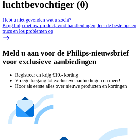
luchtbevochtiger
(
0
)
Hebt u niet gevonden wat u zocht?
Krijg hulp met uw product, vind handleidingen, leer de beste tips en
trucs en los problemen op
Meld u aan voor de Philips-nieuwsbrief
voor exclusieve aanbiedingen
Registreer en krijg €10,- korting
Vroege toegang tot exclusieve aanbiedingen en meer!
Hoor als eerste alles over nieuwe producten en kortingen