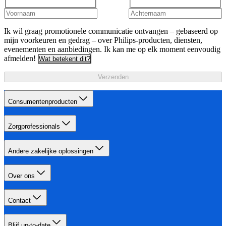
Ik wil graag promotionele communicatie ontvangen – gebaseerd op
mijn voorkeuren en gedrag – over Philips-producten, diensten,
evenementen en aanbiedingen. Ik kan me op elk moment eenvoudig
afmelden!
Wat betekent dit?
Verzenden
Consumentenproducten
Zorgprofessionals
Andere zakelijke oplossingen
Over ons
Contact
Blijf up-to-date