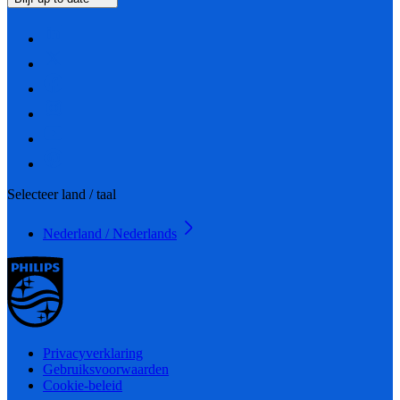
Selecteer land / taal
Nederland / Nederlands
Privacyverklaring
Gebruiksvoorwaarden
Cookie-beleid