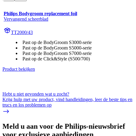
Philips Bodygroom replacement foil
Vervangend scheerblad
TT2000/43
Past op de BodyGroom S3000-serie
Past op de BodyGroom S5000-serie
Past op de BodyGroom S7000-serie
Past op de Click&Style (S500/700)
Product bekijken
Hebt u niet gevonden wat u zocht?
Krijg hulp met uw product, vind handleidingen, leer de beste tips en
trucs en los problemen op
Meld u aan voor de Philips-nieuwsbrief
voor exclusieve aanbiedingen