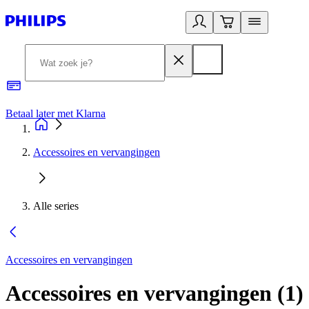
Betaal later met Klarna
R
Accessoires en vervangingen
Alle series
Accessoires en vervangingen
Accessoires en vervangingen
(
1
)