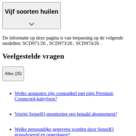
Vijf soorten huilen
De informatie op deze pagina is van toepassing op de volgende
modellen:
SCD971/26
,
SCD973/26
,
SCD974/26
.
Veelgestelde vragen
Alles (25)
Welke apparaten zijn compatibel met mijn Premium
Connected-babyfoon?
Vereist SenseIQ-monitoring een betaald abonnement?
Welke persoonlijke gegevens worden door SenseIQ
geanalyseerd en opgeslagen?