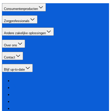
Consumentenproducten
Zorgprofessionals
Andere zakelijke oplossingen
Over ons
Contact
Blijf up-to-date