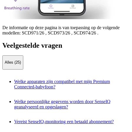
De informatie op deze pagina is van toepassing op de volgende
modellen:
SCD971/26
,
SCD973/26
,
SCD974/26
.
Veelgestelde vragen
Alles (25)
Welke apparaten zijn compatibel met mijn Premium
Connected-babyfoon?
Welke persoonlijke gegevens worden door SenseIQ
geanalyseerd en opgeslagen?
Vereist SenseIQ-monitoring een betaald abonnement?