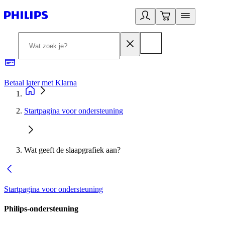
Betaal later met Klarna
R
Startpagina voor ondersteuning
Wat geeft de slaapgrafiek aan?
Startpagina voor ondersteuning
Philips-ondersteuning