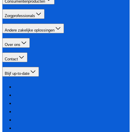
Consumentenproducten
Zorgprofessionals
Andere zakelijke oplossingen
Over ons
Contact
Blijf up-to-date