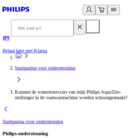
Betaal later met Klarna
R
Startpagina voor ondersteuning
Kunnen de waterreservoirs van mijn Philips AquaTrio-
stofzuiger in de vaatwasmachine worden schoongemaakt?
Startpagina voor ondersteuning
Philips-ondersteuning