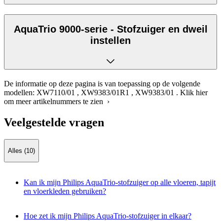
AquaTrio 9000-serie - Stofzuiger en dweil
instellen
De informatie op deze pagina is van toepassing op de volgende
modellen:
XW7110/01
,
XW9383/01R1
,
XW9383/01
.
Klik hier
om meer artikelnummers te zien ›
Veelgestelde vragen
Alles (10)
Kan ik mijn Philips AquaTrio-stofzuiger op alle vloeren, tapijt
en vloerkleden gebruiken?
Hoe zet ik mijn Philips AquaTrio-stofzuiger in elkaar?