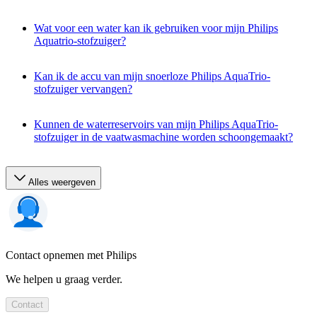
Wat voor een water kan ik gebruiken voor mijn Philips
Aquatrio-stofzuiger?
Kan ik de accu van mijn snoerloze Philips AquaTrio-
stofzuiger vervangen?
Kunnen de waterreservoirs van mijn Philips AquaTrio-
stofzuiger in de vaatwasmachine worden schoongemaakt?
Alles weergeven
Contact opnemen met Philips
We helpen u graag verder.
Contact