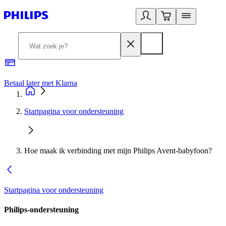
Betaal later met Klarna
R
Startpagina voor ondersteuning
Hoe maak ik verbinding met mijn Philips Avent-babyfoon?
Startpagina voor ondersteuning
Philips-ondersteuning