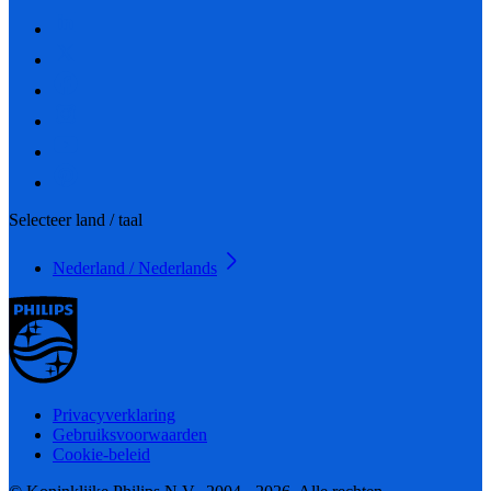
Selecteer land / taal
Nederland / Nederlands
Privacyverklaring
Gebruiksvoorwaarden
Cookie-beleid