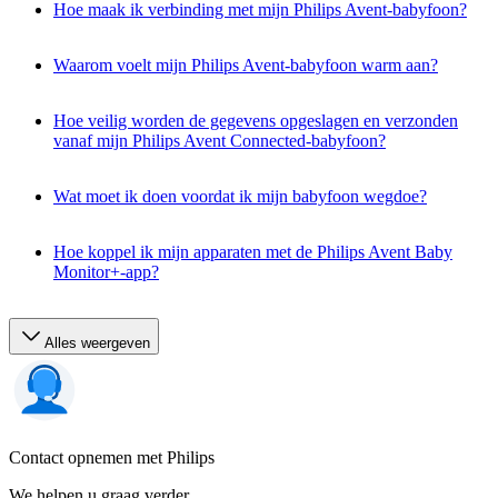
Hoe maak ik verbinding met mijn Philips Avent-babyfoon?
Waarom voelt mijn Philips Avent-babyfoon warm aan?
Hoe veilig worden de gegevens opgeslagen en verzonden
vanaf mijn Philips Avent Connected-babyfoon?
Wat moet ik doen voordat ik mijn babyfoon wegdoe?
Hoe koppel ik mijn apparaten met de Philips Avent Baby
Monitor+-app?
Alles weergeven
Contact opnemen met Philips
We helpen u graag verder.