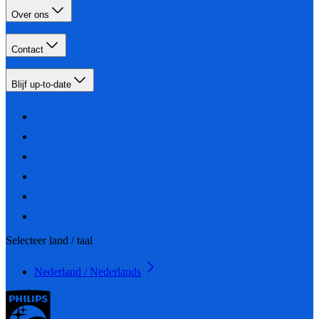
Over ons
Contact
Blijf up-to-date
Selecteer land / taal
Nederland / Nederlands