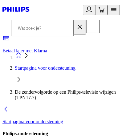
Betaal later met Klarna
R
Startpagina voor ondersteuning
De zendervolgorde op een Philips-televisie wijzigen
(TPN17.7)
Startpagina voor ondersteuning
Philips-ondersteuning