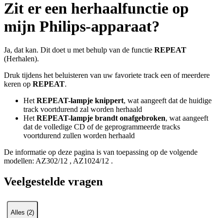
Zit er een herhaalfunctie op
mijn Philips-apparaat?
Ja, dat kan. Dit doet u met behulp van de functie
REPEAT
(Herhalen).
Druk tijdens het beluisteren van uw favoriete track een of meerdere
keren op
REPEAT
.
Het
REPEAT-lampje knippert
, wat aangeeft dat de huidige
track voortdurend zal worden herhaald
Het
REPEAT-lampje brandt onafgebroken
, wat aangeeft
dat de volledige CD of de geprogrammeerde tracks
voortdurend zullen worden herhaald
De informatie op deze pagina is van toepassing op de volgende
modellen:
AZ302/12
,
AZ1024/12
.
Veelgestelde vragen
Alles (2)