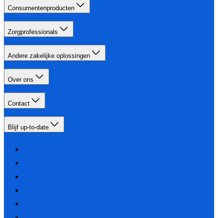
Consumentenproducten
Zorgprofessionals
Andere zakelijke oplossingen
Over ons
Contact
Blijf up-to-date