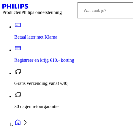
Producten
Philips ondersteuning
Betaal later met Klarna
Registreer en krijg €10,- korting
Gratis verzending vanaf €40,-
30 dagen retourgarantie