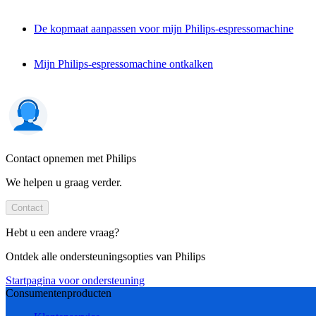
De kopmaat aanpassen voor mijn Philips-espressomachine
Mijn Philips-espressomachine ontkalken
Contact opnemen met Philips
We helpen u graag verder.
Contact
Hebt u een andere vraag?
Ontdek alle ondersteuningsopties van Philips
Startpagina voor ondersteuning
Consumentenproducten