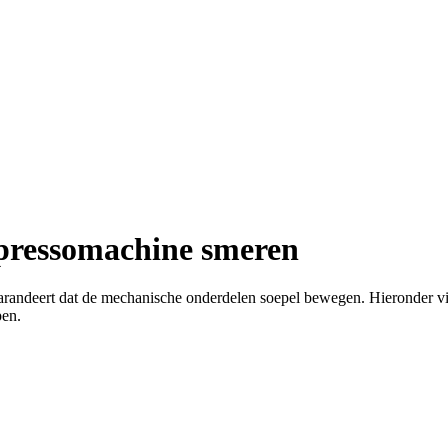
spressomachine smeren
arandeert dat de mechanische onderdelen soepel bewegen. Hieronder vin
pen.