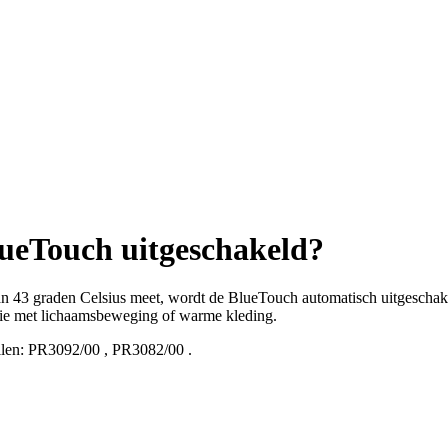
lueTouch uitgeschakeld?
n 43 graden Celsius meet, wordt de BlueTouch automatisch uitgeschak
ie met lichaamsbeweging of warme kleding.
len:
PR3092/00
,
PR3082/00
.