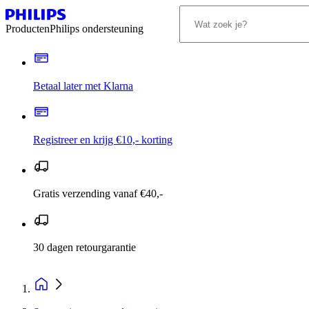
Producten
Philips ondersteuning
Betaal later met Klarna
Registreer en krijg €10,- korting
Gratis verzending vanaf €40,-
30 dagen retourgarantie