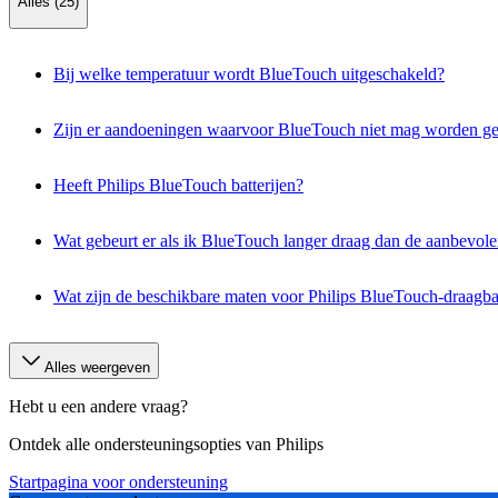
Alles (25)
Bij welke temperatuur wordt BlueTouch uitgeschakeld?
Zijn er aandoeningen waarvoor BlueTouch niet mag worden ge
Heeft Philips BlueTouch batterijen?
Wat gebeurt er als ik BlueTouch langer draag dan de aanbevolen
Wat zijn de beschikbare maten voor Philips BlueTouch-draagb
Alles weergeven
Hebt u een andere vraag?
Ontdek alle ondersteuningsopties van Philips
Startpagina voor ondersteuning