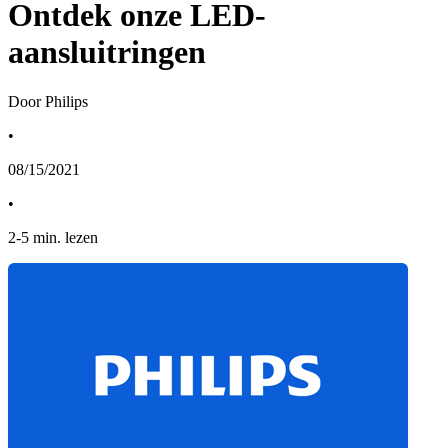
Ontdek onze LED-
aansluitringen
Door Philips
•
08/15/2021
•
2
-
5
min. lezen