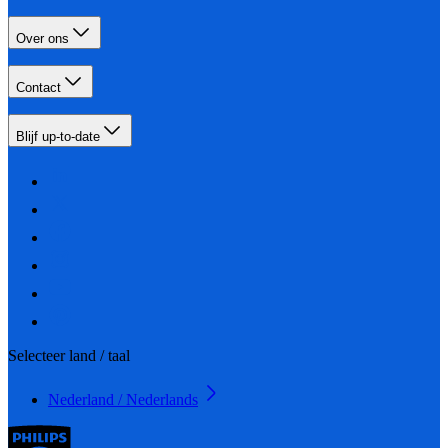
Over ons
Contact
Blijf up-to-date
Selecteer land / taal
Nederland / Nederlands