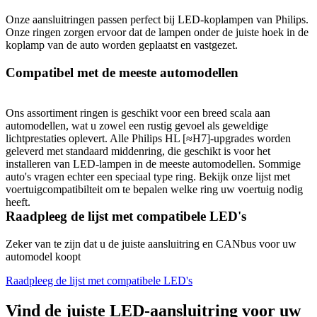
Onze aansluitringen passen perfect bij LED-koplampen van Philips. 
Onze ringen zorgen ervoor dat de lampen onder de juiste hoek in de 
koplamp van de auto worden geplaatst en vastgezet.
Compatibel met de meeste automodellen
Ons assortiment ringen is geschikt voor een breed scala aan 
automodellen, wat u zowel een rustig gevoel als geweldige 
lichtprestaties oplevert. Alle Philips HL [≈H7]-upgrades worden 
geleverd met standaard middenring, die geschikt is voor het 
installeren van LED-lampen in de meeste automodellen. Sommige 
auto's vragen echter een speciaal type ring. Bekijk onze lijst met 
voertuigcompatibilteit om te bepalen welke ring uw voertuig nodig 
heeft.
Raadpleeg de lijst met compatibele LED's
Zeker van te zijn dat u de juiste aansluitring en CANbus voor uw 
automodel koopt
Raadpleeg de lijst met compatibele LED's
Vind de juiste LED-aansluitring voor uw 