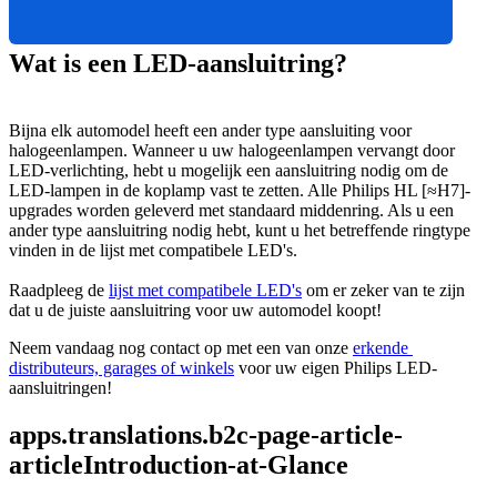
Wat is een LED-aansluitring?
Bijna elk automodel heeft een ander type aansluiting voor 
halogeenlampen. Wanneer u uw halogeenlampen vervangt door 
LED-verlichting, hebt u mogelijk een aansluitring nodig om de 
LED-lampen in de koplamp vast te zetten. Alle Philips HL [≈H7]-
upgrades worden geleverd met standaard middenring. Als u een 
ander type aansluitring nodig hebt, kunt u het betreffende ringtype 
vinden in de lijst met compatibele LED's.
Raadpleeg de 
lijst met compatibele LED's
 om er zeker van te zijn 
dat u de juiste aansluitring voor uw automodel koopt!
Neem vandaag nog contact op met een van onze 
erkende 
distributeurs, garages of winkels
 voor uw eigen Philips LED-
aansluitringen!
apps.translations.b2c-page-article-
articleIntroduction-at-Glance