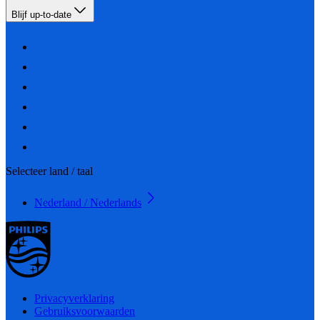
Blijf up-to-date
Selecteer land / taal
Nederland / Nederlands
Privacyverklaring
Gebruiksvoorwaarden