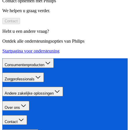
Contact opnemen met Philips
We helpen u graag verder.
Contact
Hebt u een andere vraag?
Ontdek alle ondersteuningsopties van Philips
Startpagina voor ondersteuning
Consumentenproducten
Zorgprofessionals
Andere zakelijke oplossingen
Over ons
Contact