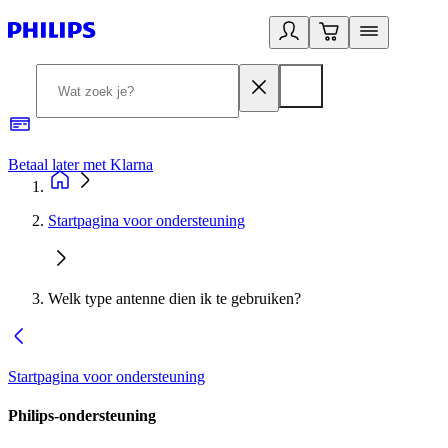
Betaal later met Klarna
R
Startpagina voor ondersteuning
Welk type antenne dien ik te gebruiken?
Startpagina voor ondersteuning
Philips-ondersteuning