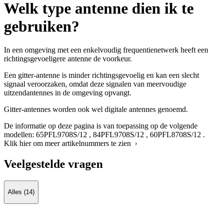
Welk type antenne dien ik te
gebruiken?
In een omgeving met een enkelvoudig frequentienetwerk heeft een
richtingsgevoeligere antenne de voorkeur.
Een gitter-antenne is minder richtingsgevoelig en kan een slecht
signaal veroorzaken, omdat deze signalen van meervoudige
uitzendantennes in de omgeving opvangt.
Gitter-antennes worden ook wel digitale antennes genoemd.
De informatie op deze pagina is van toepassing op de volgende
modellen:
65PFL9708S/12
,
84PFL9708S/12
,
60PFL8708S/12
.
Klik hier om meer artikelnummers te zien ›
Veelgestelde vragen
Alles (14)