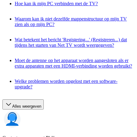
Hoe kan ik mijn PC verbinden met de TV?
Waarom kan ik niet dezelfde mappenstructuur op mijn TV
zien als op mijn PC?
Wat betekent het bericht 'Registering...' (Registreren...) dat
tijdens het starten van Net TV wordt weergegeven?
Moet de antenne op het apparaat worden aangesloten als er
extra apparaten met een HDMI-verbinding worden gebruikt?
Welke problemen worden opgelost met een software-
upgrade?
Alles weergeven