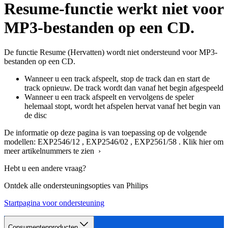
Resume-functie werkt niet voor
MP3-bestanden op een CD.
De functie Resume (Hervatten) wordt niet ondersteund voor MP3-
bestanden op een CD.
Wanneer u een track afspeelt, stop de track dan en start de
track opnieuw. De track wordt dan vanaf het begin afgespeeld
Wanneer u een track afspeelt en vervolgens de speler
helemaal stopt, wordt het afspelen hervat vanaf het begin van
de disc
De informatie op deze pagina is van toepassing op de volgende
modellen:
EXP2546/12
,
EXP2546/02
,
EXP2561/58
.
Klik hier om
meer artikelnummers te zien ›
Hebt u een andere vraag?
Ontdek alle ondersteuningsopties van Philips
Startpagina voor ondersteuning
Consumentenproducten