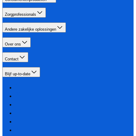
Zorgprofessionals
Andere zakelijke oplossingen
Over ons
Contact
Blijf up-to-date