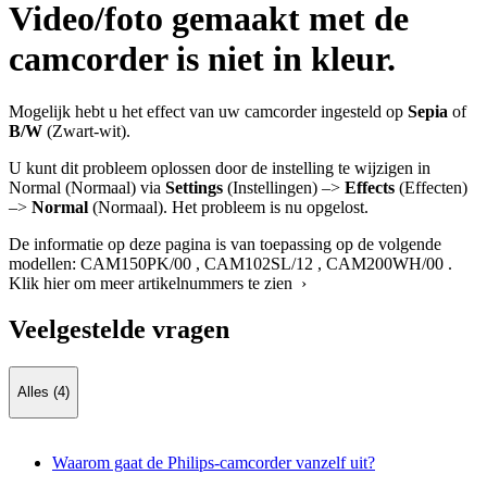
Video/foto gemaakt met de
camcorder is niet in kleur.
Mogelijk hebt u het effect van uw camcorder ingesteld op
Sepia
of
B/W
(Zwart-wit).
U kunt dit probleem oplossen door de instelling te wijzigen in
Normal (Normaal) via
Settings
(Instellingen) –>
Effects
(Effecten)
–>
Normal
(Normaal). Het probleem is nu opgelost.
De informatie op deze pagina is van toepassing op de volgende
modellen:
CAM150PK/00
,
CAM102SL/12
,
CAM200WH/00
.
Klik hier om meer artikelnummers te zien ›
Veelgestelde vragen
Alles (4)
Waarom gaat de Philips-camcorder vanzelf uit?