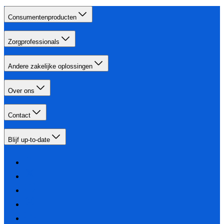
Consumentenproducten
Zorgprofessionals
Andere zakelijke oplossingen
Over ons
Contact
Blijf up-to-date