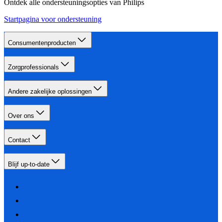
Ontdek alle ondersteuningsopties van Philips
Startpagina voor ondersteuning
Consumentenproducten
Zorgprofessionals
Andere zakelijke oplossingen
Over ons
Contact
Blijf up-to-date