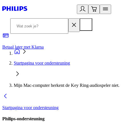
Betaal later met Klarna
R
Startpagina voor ondersteuning
Mijn Mac-computer herkent de Key Ring-audiospeler niet.
Startpagina voor ondersteuning
Philips-ondersteuning