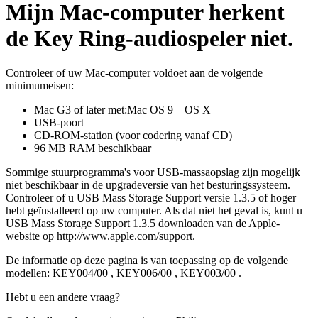
Mijn Mac-computer herkent
de Key Ring-audiospeler niet.
Controleer of uw Mac-computer voldoet aan de volgende
minimumeisen:
Mac G3 of later met:Mac OS 9 – OS X
USB-poort
CD-ROM-station (voor codering vanaf CD)
96 MB RAM beschikbaar
Sommige stuurprogramma's voor USB-massaopslag zijn mogelijk
niet beschikbaar in de upgradeversie van het besturingssysteem.
Controleer of u USB Mass Storage Support versie 1.3.5 of hoger
hebt geïnstalleerd op uw computer. Als dat niet het geval is, kunt u
USB Mass Storage Support 1.3.5 downloaden van de Apple-
website op http://www.apple.com/support.
De informatie op deze pagina is van toepassing op de volgende
modellen:
KEY004/00
,
KEY006/00
,
KEY003/00
.
Hebt u een andere vraag?