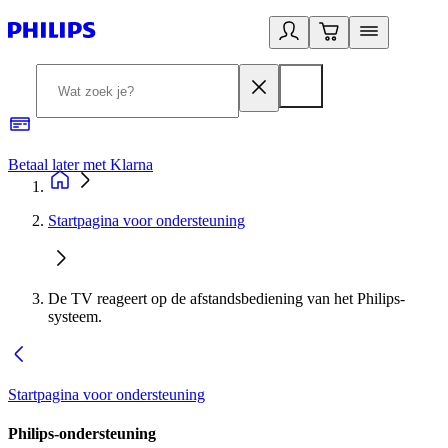
Betaal later met Klarna
R
Startpagina voor ondersteuning
De TV reageert op de afstandsbediening van het Philips-
systeem.
Startpagina voor ondersteuning
Philips-ondersteuning