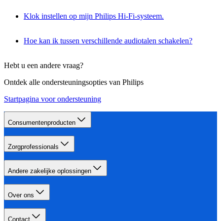
Klok instellen op mijn Philips Hi-Fi-systeem.
Hoe kan ik tussen verschillende audiotalen schakelen?
Hebt u een andere vraag?
Ontdek alle ondersteuningsopties van Philips
Startpagina voor ondersteuning
Consumentenproducten
Zorgprofessionals
Andere zakelijke oplossingen
Over ons
Contact