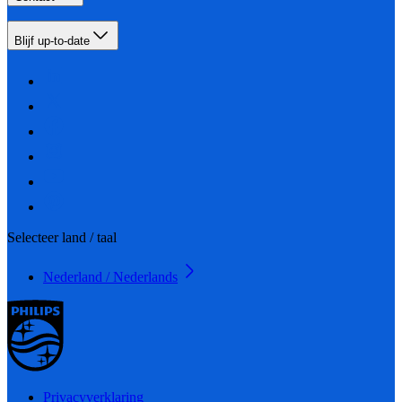
Blijf up-to-date
Selecteer land / taal
Nederland / Nederlands
Privacyverklaring