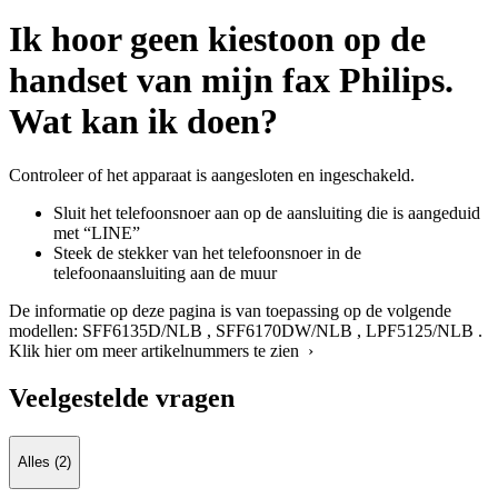
Ik hoor geen kiestoon op de
handset van mijn fax Philips.
Wat kan ik doen?
Controleer of het apparaat is aangesloten en ingeschakeld.
Sluit het telefoonsnoer aan op de aansluiting die is aangeduid
met “LINE”
Steek de stekker van het telefoonsnoer in de
telefoonaansluiting aan de muur
De informatie op deze pagina is van toepassing op de volgende
modellen:
SFF6135D/NLB
,
SFF6170DW/NLB
,
LPF5125/NLB
.
Klik hier om meer artikelnummers te zien ›
Veelgestelde vragen
Alles (2)