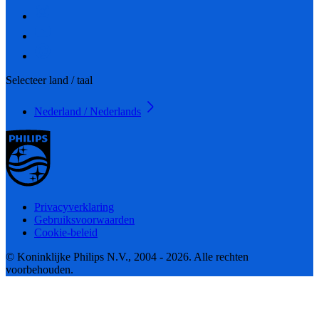
Selecteer land / taal
Nederland / Nederlands
Privacyverklaring
Gebruiksvoorwaarden
Cookie-beleid
© Koninklijke Philips N.V., 2004 - 2026. Alle rechten
voorbehouden.