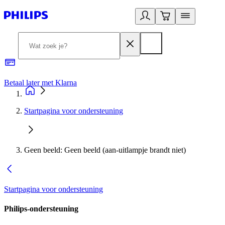
Betaal later met Klarna
R
Startpagina voor ondersteuning
Geen beeld: Geen beeld (aan-uitlampje brandt niet)
Startpagina voor ondersteuning
Philips-ondersteuning