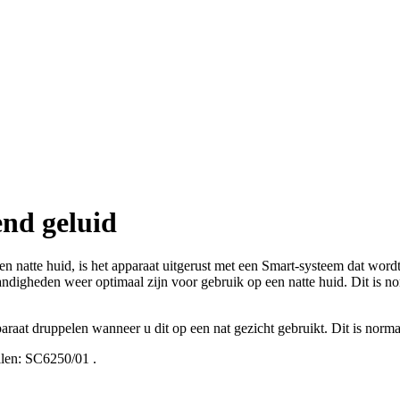
nd geluid
 natte huid, is het apparaat uitgerust met een Smart-systeem dat wordt 
igheden weer optimaal zijn voor gebruik op een natte huid. Dit is nor
paraat druppelen wanneer u dit op een nat gezicht gebruikt. Dit is norma
len:
SC6250/01
.