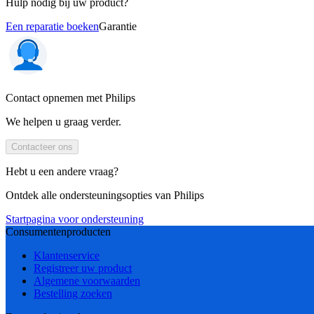
Hulp nodig bij uw product?
Een reparatie boeken
Garantie
Contact opnemen met Philips
We helpen u graag verder.
Contacteer ons
Hebt u een andere vraag?
Ontdek alle ondersteuningsopties van Philips
Startpagina voor ondersteuning
Consumentenproducten
Klantenservice
Registreer uw product
Algemene voorwaarden
Bestelling zoeken