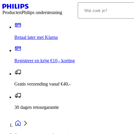
Producten
Philips ondersteuning
Betaal later met Klarna
Registreer en krijg €10,- korting
Gratis verzending vanaf €40,-
30 dagen retourgarantie