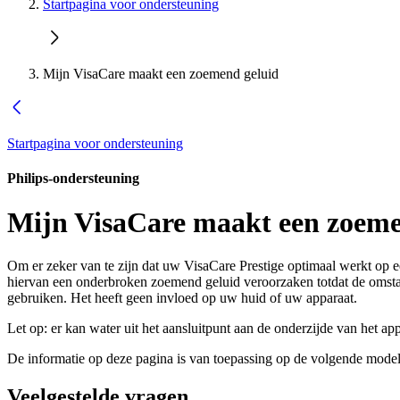
Startpagina voor ondersteuning
Mijn VisaCare maakt een zoemend geluid
Startpagina voor ondersteuning
Philips-ondersteuning
Mijn VisaCare maakt een zoeme
Om er zeker van te zijn dat uw VisaCare Prestige optimaal werkt op een
hiervan een onderbroken zoemend geluid veroorzaken totdat de omstand
gebruiken. Het heeft geen invloed op uw huid of uw apparaat.
Let op: er kan water uit het aansluitpunt aan de onderzijde van het ap
De informatie op deze pagina is van toepassing op de volgende model
Veelgestelde vragen