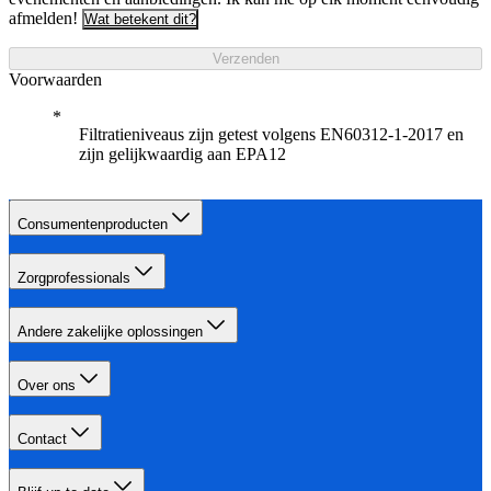
afmelden!
Wat betekent dit?
Verzenden
Voorwaarden
Filtratieniveaus zijn getest volgens EN60312-1-2017 en
zijn gelijkwaardig aan EPA12
Consumentenproducten
Zorgprofessionals
Andere zakelijke oplossingen
Over ons
Contact