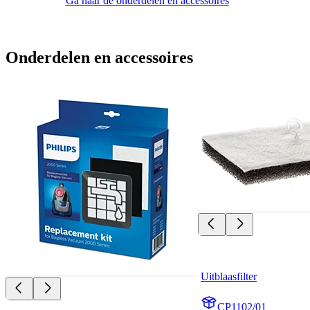
Ga naar de onderdelen en accessoires
Onderdelen en accessoires
Uitblaasfilter
CP1102/01