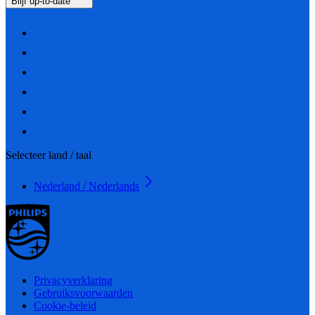
Blijf up-to-date
Selecteer land / taal
Nederland / Nederlands
Privacyverklaring
Gebruiksvoorwaarden
Cookie-beleid