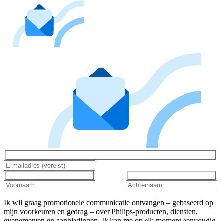
Ik wil graag promotionele communicatie ontvangen – gebaseerd op
mijn voorkeuren en gedrag – over Philips-producten, diensten,
evenementen en aanbiedingen. Ik kan me op elk moment eenvoudig