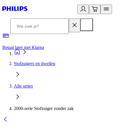
Betaal later met Klarna
R
Stofzuigers en dweilen
Alle series
2000-serie Stofzuiger zonder zak