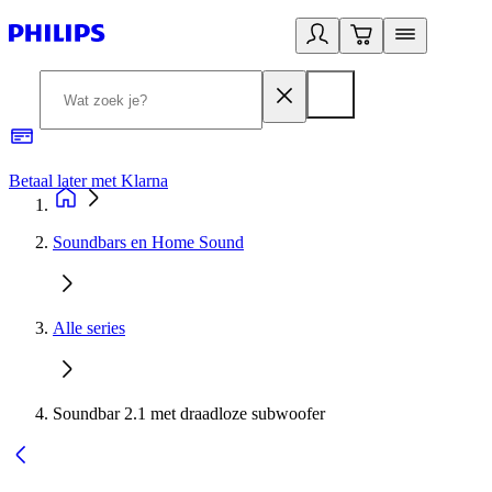
Betaal later met Klarna
R
Soundbars en Home Sound
Alle series
Soundbar 2.1 met draadloze subwoofer