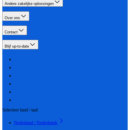
Andere zakelijke oplossingen
Over ons
Contact
Blijf up-to-date
Selecteer land / taal
Nederland / Nederlands