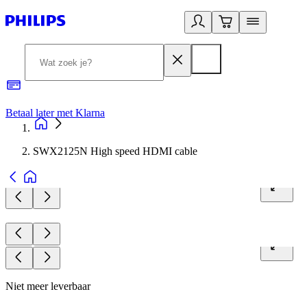
Betaal later met Klarna
R
SWX2125N High speed HDMI cable
Niet meer leverbaar