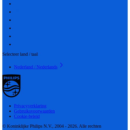
Selecteer land / taal
Nederland / Nederlands
Privacyverklaring
Gebruiksvoorwaarden
Cookie-beleid
© Koninklijke Philips N.V., 2004 - 2026. Alle rechten