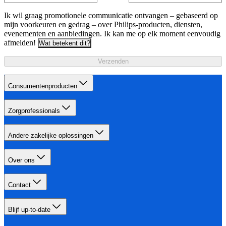
Ik wil graag promotionele communicatie ontvangen – gebaseerd op
mijn voorkeuren en gedrag – over Philips-producten, diensten,
evenementen en aanbiedingen. Ik kan me op elk moment eenvoudig
afmelden!
Wat betekent dit?
Verzenden
Consumentenproducten
Zorgprofessionals
Andere zakelijke oplossingen
Over ons
Contact
Blijf up-to-date