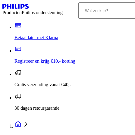
Producten
Philips ondersteuning
Betaal later met Klarna
Registreer en krijg €10,- korting
Gratis verzending vanaf €40,-
30 dagen retourgarantie