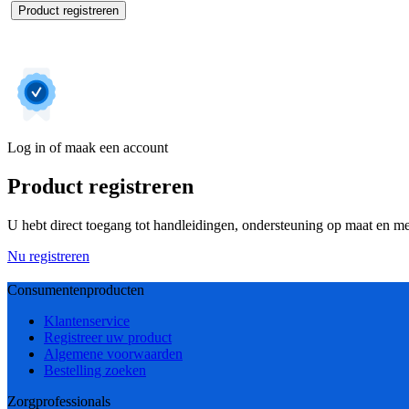
Product registreren
Log in of maak een account
Product registreren
U hebt direct toegang tot handleidingen, ondersteuning op maat en mee
Nu registreren
Consumentenproducten
Klantenservice
Registreer uw product
Algemene voorwaarden
Bestelling zoeken
Zorgprofessionals