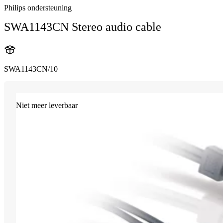
Philips ondersteuning
SWA1143CN Stereo audio cable
SWA1143CN/10
Niet meer leverbaar