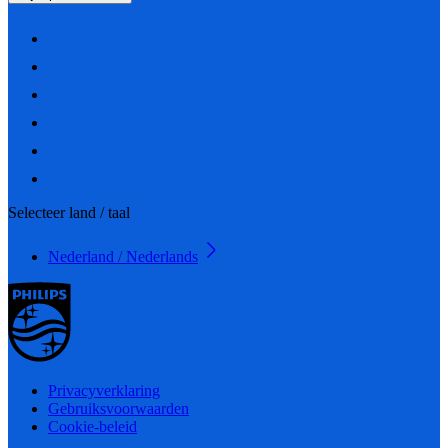
Selecteer land / taal
Nederland / Nederlands
Privacyverklaring
Gebruiksvoorwaarden
Cookie-beleid