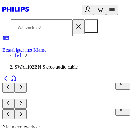
Betaal later met Klarna
R
SWA1102BN Stereo audio cable
Niet meer leverbaar