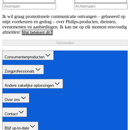
Ik wil graag promotionele communicatie ontvangen – gebaseerd op
mijn voorkeuren en gedrag – over Philips-producten, diensten,
evenementen en aanbiedingen. Ik kan me op elk moment eenvoudig
afmelden!
Wat betekent dit?
Verzenden
Consumentenproducten
Zorgprofessionals
Andere zakelijke oplossingen
Over ons
Contact
Blijf up-to-date