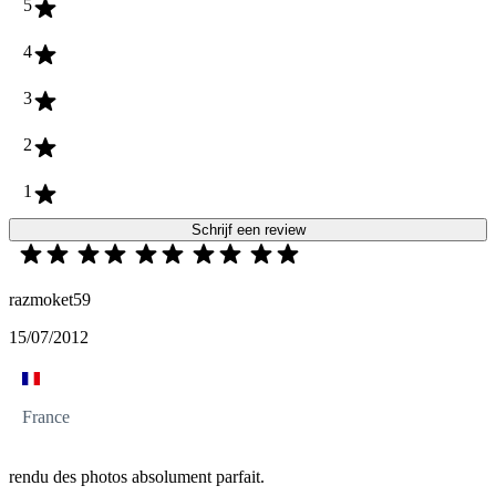
5
4
3
2
1
Schrijf een review
razmoket59
15/07/2012
France
rendu des photos absolument parfait.