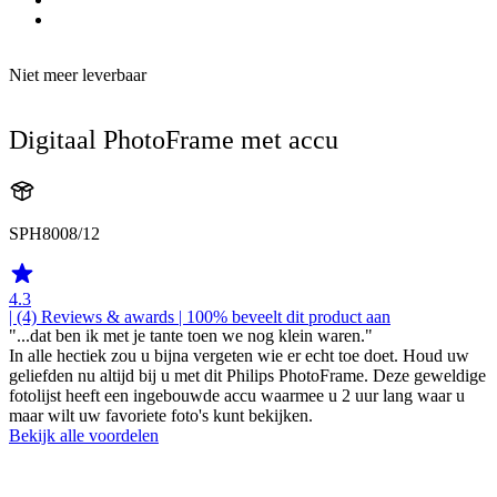
Niet meer leverbaar
Digitaal PhotoFrame met accu
SPH8008/12
4.3
| (4)
Reviews & awards
| 100% beveelt dit product aan
"...dat ben ik met je tante toen we nog klein waren."
In alle hectiek zou u bijna vergeten wie er echt toe doet. Houd uw
geliefden nu altijd bij u met dit Philips PhotoFrame. Deze geweldige
fotolijst heeft een ingebouwde accu waarmee u 2 uur lang waar u
maar wilt uw favoriete foto's kunt bekijken.
Bekijk alle voordelen