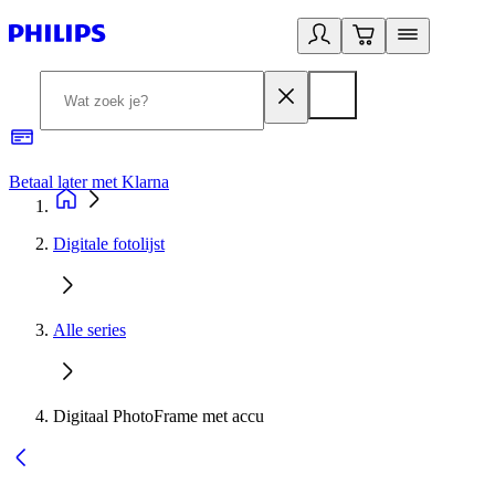
Betaal later met Klarna
R
Digitale fotolijst
Alle series
Digitaal PhotoFrame met accu