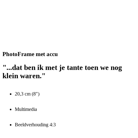
PhotoFrame met accu
"...dat ben ik met je tante toen we nog
klein waren."
20,3 cm (8")
Multimedia
Beeldverhouding 4:3