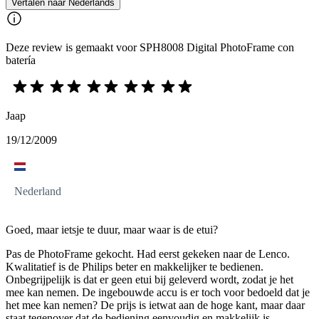
Vertalen naar Nederlands
Deze review is gemaakt voor SPH8008 Digital PhotoFrame con
batería
Jaap
19/12/2009
Nederland
Goed, maar ietsje te duur, maar waar is de etui?
Pas de PhotoFrame gekocht. Had eerst gekeken naar de Lenco.
Kwalitatief is de Philips beter en makkelijker te bedienen.
Onbegrijpelijk is dat er geen etui bij geleverd wordt, zodat je het
mee kan nemen. De ingebouwde accu is er toch voor bedoeld dat je
het mee kan nemen? De prijs is ietwat aan de hoge kant, maar daar
staat tegenover dat de bediening eenvoudig en makkelijk is.