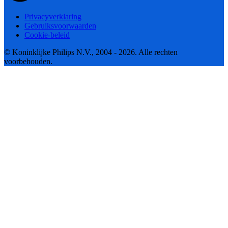
Privacyverklaring
Gebruiksvoorwaarden
Cookie-beleid
© Koninklijke Philips N.V., 2004 - 2026. Alle rechten
voorbehouden.