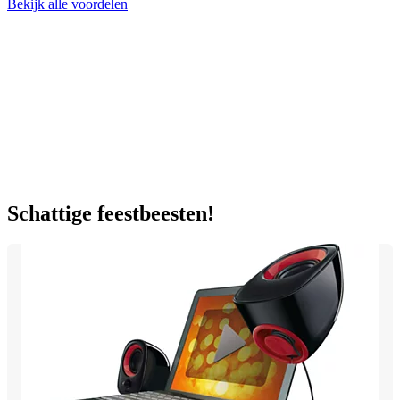
Bekijk alle voordelen
Schattige feestbeesten!