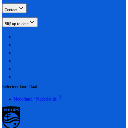
Contact
Blijf up-to-date
Selecteer land / taal
Nederland / Nederlands