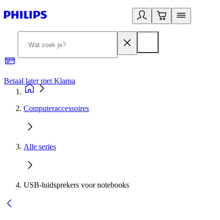
Betaal later met Klarna
R
Computeraccessoires
Alle series
USB-luidsprekers voor notebooks