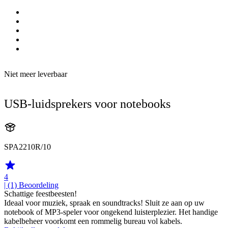
Niet meer leverbaar
USB-luidsprekers voor notebooks
SPA2210R/10
4
| (1)
Beoordeling
Schattige feestbeesten!
Ideaal voor muziek, spraak en soundtracks! Sluit ze aan op uw
notebook of MP3-speler voor ongekend luisterplezier. Het handige
kabelbeheer voorkomt een rommelig bureau vol kabels.