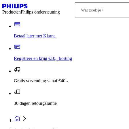
Producten
Philips ondersteuning
Betaal later met Klarna
Registreer en krijg €10,- korting
Gratis verzending vanaf €40,-
30 dagen retourgarantie