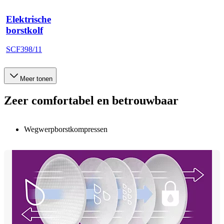
Elektrische
borstkolf
SCF398/11
Meer tonen
Zeer comfortabel en betrouwbaar
Wegwerpborstkompressen