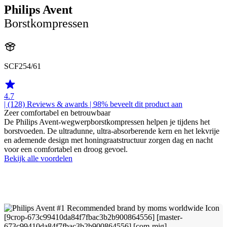
Philips Avent
Borstkompressen
SCF254/61
4.7
| (128)
Reviews & awards
| 98% beveelt dit product aan
Zeer comfortabel en betrouwbaar
De Philips Avent-wegwerpborstkompressen helpen je tijdens het
borstvoeden. De ultradunne, ultra-absorberende kern en het lekvrije
en ademende design met honingraatstructuur zorgen dag en nacht
voor een comfortabel en droog gevoel.
Bekijk alle voordelen