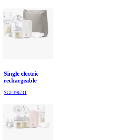
Single electric
rechargeable
SCF396/31