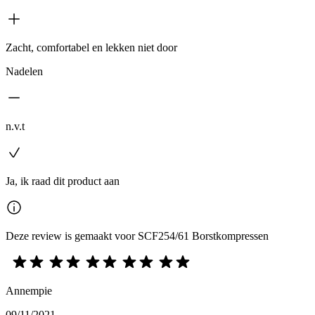
Zacht, comfortabel en lekken niet door
Nadelen
n.v.t
Ja, ik raad dit product aan
Deze review is gemaakt voor SCF254/61 Borstkompressen
Annempie
09/11/2021