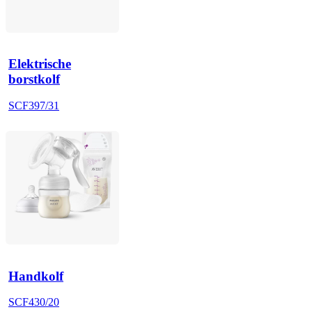
Elektrische
borstkolf
SCF397/31
Handkolf
SCF430/20