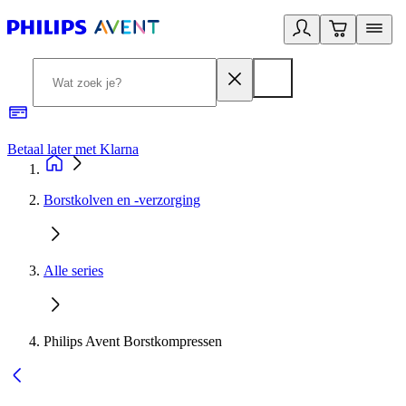
Betaal later met Klarna
R
Borstkolven en -verzorging
Alle series
Philips Avent Borstkompressen