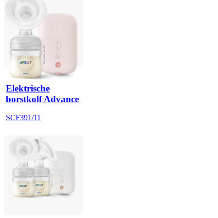
Elektrische
borstkolf Advance
SCF391/11