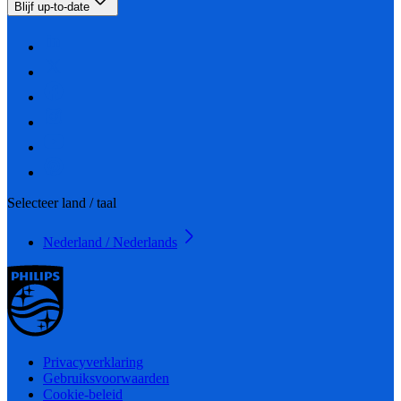
Blijf up-to-date
Selecteer land / taal
Nederland / Nederlands
Privacyverklaring
Gebruiksvoorwaarden
Cookie-beleid