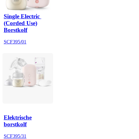
Single Electric 
(Corded Use)
Borstkolf
SCF395/01
Elektrische
borstkolf
SCF395/31