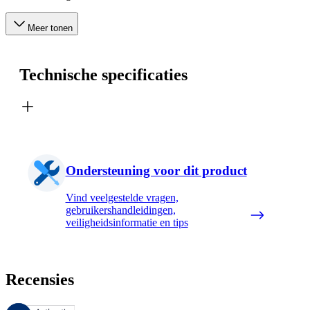
Meer tonen
Technische specificaties
Ondersteuning voor dit product
Vind veelgestelde vragen,
gebruikershandleidingen,
veiligheidsinformatie en tips
Recensies
Deze beoordelingen worden beheerd door Bazaarvoice en voldoen aan h