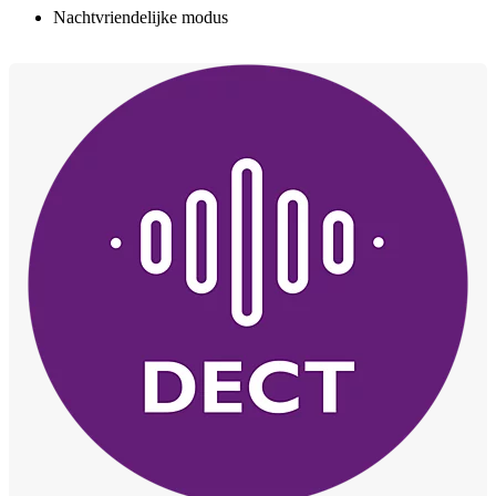
Nachtvriendelijke modus