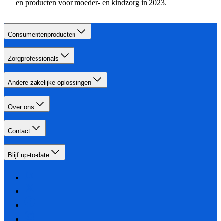
en producten voor moeder- en kindzorg in 2023.
Consumentenproducten
Zorgprofessionals
Andere zakelijke oplossingen
Over ons
Contact
Blijf up-to-date