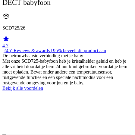
DECT-babyfoon
SCD725/26
4.7
| (45)
Reviews & awards
| 95% beveelt dit product aan
De betrouwbaarste verbinding met je baby
Met onze SCD725-babyfoon heb je kristalhelder geluid en heb je
alle vrijheid doordat je hem 24 uur kunt gebruiken voordat je hem
moet opladen. Bevat onder andere een temperatuursensor,
rustgevende functies en een speciale nachtmodus voor een
rustgevende omgeving voor jou en je baby.
Bekijk alle voordelen