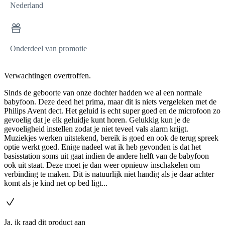
Nederland
Onderdeel van promotie
Verwachtingen overtroffen.
Sinds de geboorte van onze dochter hadden we al een normale
babyfoon. Deze deed het prima, maar dit is niets vergeleken met de
Philips Avent dect. Het geluid is echt super goed en de microfoon zo
gevoelig dat je elk geluidje kunt horen. Gelukkig kun je de
gevoeligheid instellen zodat je niet teveel vals alarm krijgt.
Muziekjes werken uitstekend, bereik is goed en ook de terug spreek
optie werkt goed. Enige nadeel wat ik heb gevonden is dat het
basisstation soms uit gaat indien de andere helft van de babyfoon
ook uit staat. Deze moet je dan weer opnieuw inschakelen om
verbinding te maken. Dit is natuurlijk niet handig als je daar achter
komt als je kind net op bed ligt...
Ja, ik raad dit product aan