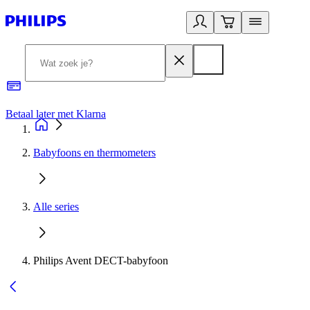
Betaal later met Klarna
R
Babyfoons en thermometers
Alle series
Philips Avent DECT-babyfoon