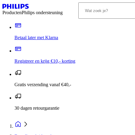
Producten
Philips ondersteuning
Betaal later met Klarna
Registreer en krijg €10,- korting
Gratis verzending vanaf €40,-
30 dagen retourgarantie