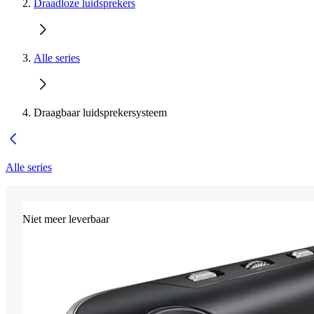
Draadloze luidsprekers
Alle series
Draagbaar luidsprekersysteem
Alle series
Niet meer leverbaar