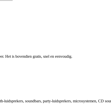
r. Het is bovendien gratis, snel en eenvoudig.
th-luidsprekers, soundbars, party-luidsprekers, microsystemen, CD sou