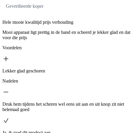
Geverifieerde koper
Hele mooie kwalitijd prijs verhouding
Mooi apparaat ligt prettig in de hand en scheerd je lekker glad en dat
voor die prijs
Voordelen
Lekker glad geschoren
Nadelen
Druk hem tijdens het scheren wel eens uit aan en uit knop zit niet
helemaal goed
Ja, ik raad dit product aan