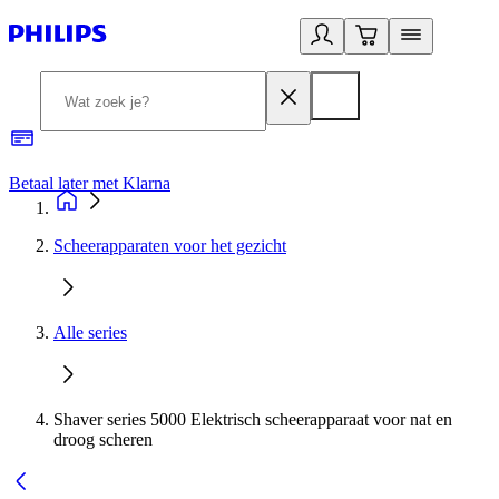
Betaal later met Klarna
R
Scheerapparaten voor het gezicht
Alle series
Shaver series 5000 Elektrisch scheerapparaat voor nat en
droog scheren