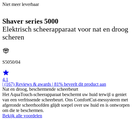
Niet meer leverbaar
Shaver series 5000
Elektrisch scheerapparaat voor nat en droog
scheren
S5050/04
4.1
| (167)
Reviews & awards
| 81% beveelt dit product aan
Nat en droog, beschermende scheerbeurt
Het AquaTouch-scheerapparaat beschermt uw huid terwijl u geniet
van een verfrissende scheerbeurt. Ons ComfortCut-messysteem met
afgeronde scheerhoofden glijdt soepel over uw huid en is ontworpen
om die te beschermen.
Bekijk alle voordelen