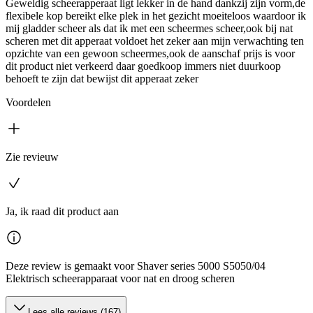
Geweldig scheerapperaat ligt lekker in de hand dankzij zijn vorm,de
flexibele kop bereikt elke plek in het gezicht moeiteloos waardoor ik
mij gladder scheer als dat ik met een scheermes scheer,ook bij nat
scheren met dit apperaat voldoet het zeker aan mijn verwachting ten
opzichte van een gewoon scheermes,ook de aanschaf prijs is voor
dit product niet verkeerd daar goedkoop immers niet duurkoop
behoeft te zijn dat bewijst dit apperaat zeker
Voordelen
Zie revieuw
Ja, ik raad dit product aan
Deze review is gemaakt voor Shaver series 5000 S5050/04
Elektrisch scheerapparaat voor nat en droog scheren
Lees alle reviews (167)