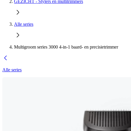
GEZICHT - Stylers en multitrimmers
Alle series
Multigroom series 3000 4-in-1 baard- en precisietrimmer
Alle series