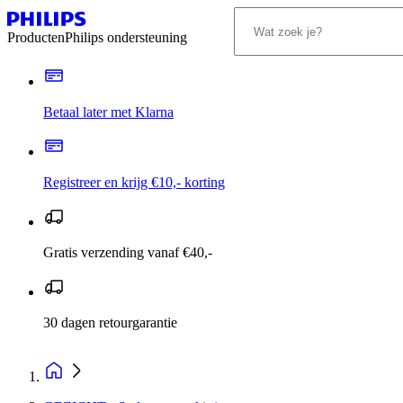
Producten
Philips ondersteuning
Betaal later met Klarna
Registreer en krijg €10,- korting
Gratis verzending vanaf €40,-
30 dagen retourgarantie