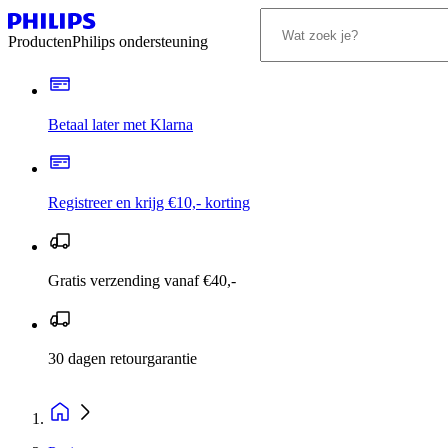
Producten
Philips ondersteuning
Betaal later met Klarna
Registreer en krijg €10,- korting
Gratis verzending vanaf €40,-
30 dagen retourgarantie