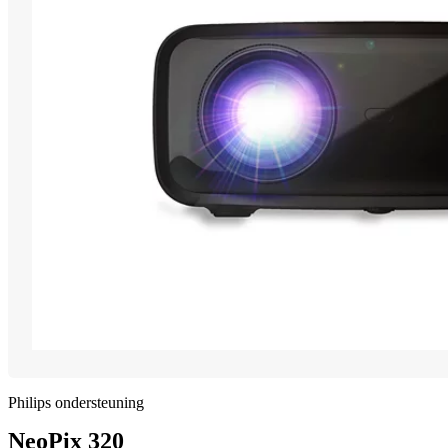
Philips ondersteuning
NeoPix 320