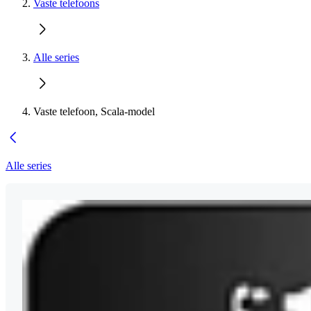
Vaste telefoons
Alle series
Vaste telefoon, Scala-model
Alle series