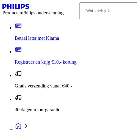
Producten
Philips ondersteuning
Betaal later met Klarna
Registreer en krijg €10,- korting
Gratis verzending vanaf €40,-
30 dagen retourgarantie