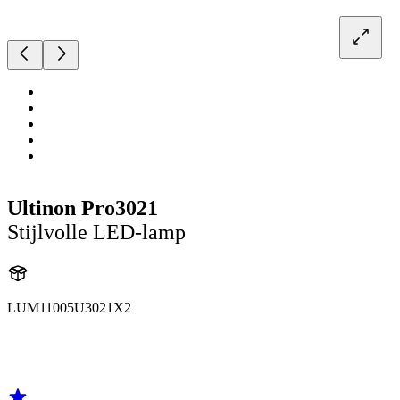
Ultinon Pro3021
Stijlvolle LED-lamp
LUM11005U3021X2
11005U3021
11005U3021X2