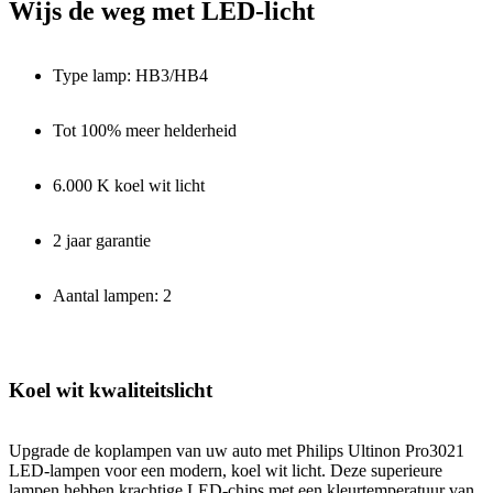
Wijs de weg met LED-licht
Type lamp: HB3/HB4
Tot 100% meer helderheid
6.000 K koel wit licht
2 jaar garantie
Aantal lampen: 2
Koel wit kwaliteitslicht
Upgrade de koplampen van uw auto met Philips Ultinon Pro3021
LED-lampen voor een modern, koel wit licht. Deze superieure
lampen hebben krachtige LED-chips met een kleurtemperatuur van