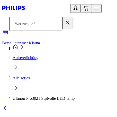
Betaal later met Klarna
R
Autoverlichting
Alle series
Ultinon Pro3021 Stijlvolle LED-lamp