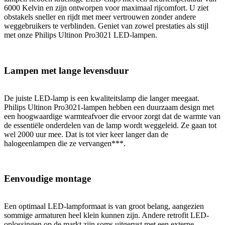
6000 Kelvin en zijn ontworpen voor maximaal rijcomfort. U ziet
obstakels sneller en rijdt met meer vertrouwen zonder andere
weggebruikers te verblinden. Geniet van zowel prestaties als stijl
met onze Philips Ultinon Pro3021 LED-lampen.
Lampen met lange levensduur
De juiste LED-lamp is een kwaliteitslamp die langer meegaat.
Philips Ultinon Pro3021-lampen hebben een duurzaam design met
een hoogwaardige warmteafvoer die ervoor zorgt dat de warmte van
de essentiële onderdelen van de lamp wordt weggeleid. Ze gaan tot
wel 2000 uur mee. Dat is tot vier keer langer dan de
halogeenlampen die ze vervangen***.
Eenvoudige montage
Een optimaal LED-lampformaat is van groot belang, aangezien
sommige armaturen heel klein kunnen zijn. Andere retrofit LED-
oplossingen op de markt zijn soms uitgerust met een externe