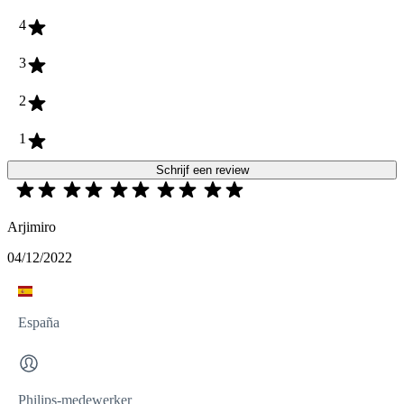
4
3
2
1
Schrijf een review
Arjimiro
04/12/2022
España
Philips-medewerker