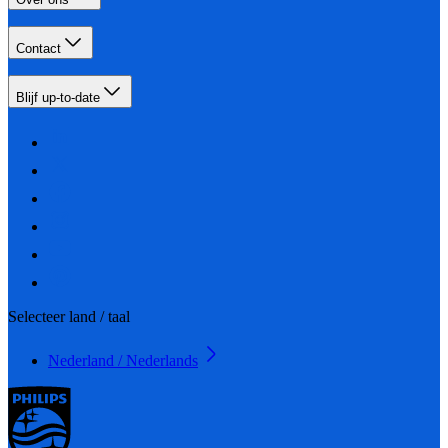
Contact
Blijf up-to-date
Selecteer land / taal
Nederland / Nederlands