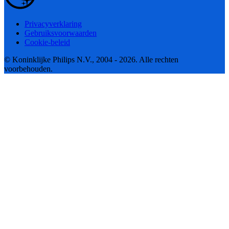
Privacyverklaring
Gebruiksvoorwaarden
Cookie-beleid
© Koninklijke Philips N.V., 2004 - 2026. Alle rechten
voorbehouden.