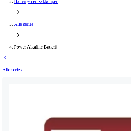
Batterijen en zaklampen
Alle series
Power Alkaline Batterij
Alle series