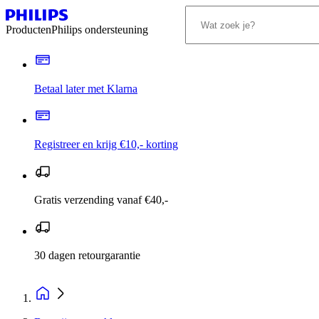
Producten
Philips ondersteuning
Betaal later met Klarna
Registreer en krijg €10,- korting
Gratis verzending vanaf €40,-
30 dagen retourgarantie