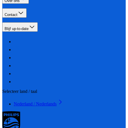
Over ons
Contact
Blijf up-to-date
Selecteer land / taal
Nederland / Nederlands