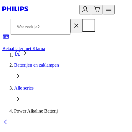
Betaal later met Klarna
R
Batterijen en zaklampen
Alle series
Power Alkaline Batterij